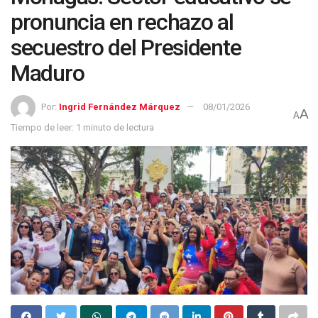
pronuncia en rechazo al
secuestro del Presidente
Maduro
Por:
Ingrid Fernández Márquez
08/01/2026
A
A
Tiempo de leer: 1 minuto de lectura