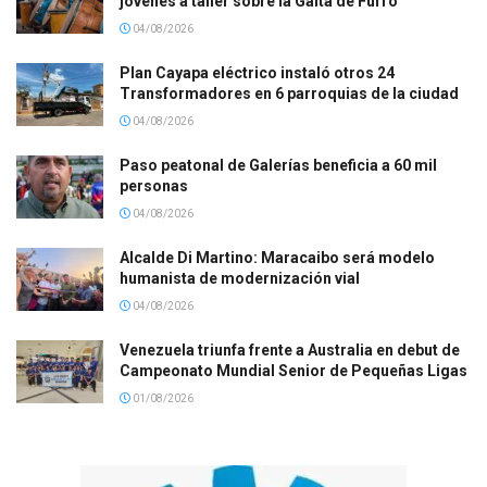
jóvenes a taller sobre la Gaita de Furro
04/08/2026
Plan Cayapa eléctrico instaló otros 24
Transformadores en 6 parroquias de la ciudad
04/08/2026
Paso peatonal de Galerías beneficia a 60 mil
personas
04/08/2026
Alcalde Di Martino: Maracaibo será modelo
humanista de modernización vial
04/08/2026
Venezuela triunfa frente a Australia en debut de
Campeonato Mundial Senior de Pequeñas Ligas
01/08/2026