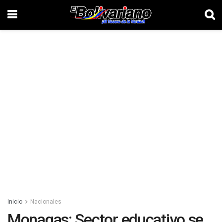
Inicio
Nacionales
Monagas: Sector educativo se