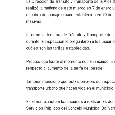
La Dirección de Tránsito y Transporte de la Alca
realizó la mañana de este miércoles 7 de enero una
el cobro del pasaje urbano establecido en 70 bol
masivas.
Informó la directora de Tránsito y Transporte de l
durante la inspección le preguntaron a los usuari
cuáles son las tarifas establecidas.
Precisó que hasta el momento no han iniciado nin
respecto al aumento de la tarifa del pasaje.
También mencionó que estas jornadas de inspecci
transporte urbano que hacen vida en el municipio
Finalmente, instó a los usuarios a realizar las d
Servicios Públicos del Concejo Municipal Bolivaria