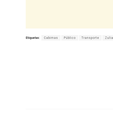
Etiquetas:
Cabimas
Público
Transporte
Zuli