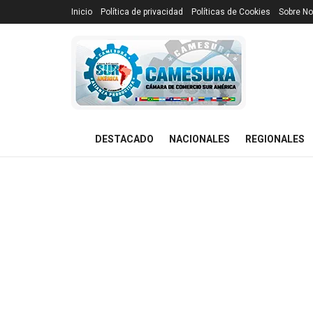
Inicio
Política de privacidad
Políticas de Cookies
Sobre No
DESTACADO
NACIONALES
REGIONALES