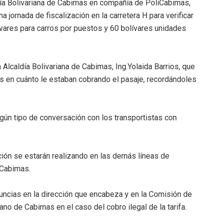
ldía Bolivariana de Cabimas en compañía de PoliCabimas,
 jornada de fiscalización en la carretera H para verificar
ívares para carros por puestos y 60 bolívares unidades
a Alcaldía Bolivariana de Cabimas, Ing.Yolaida Barrios, que
os en cuánto le estaban cobrando el pasaje, recordándoles
gún tipo de conversación con los transportistas con
ón se estarán realizando en las demás líneas de
 Cabimas.
enuncias en la dirección que encabeza y en la Comisión de
no de Cabimas en el caso del cobro ilegal de la tarifa.