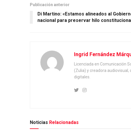
Publicación anterior
Di Martino: «Estamos alineados al Gobier
nacional para preservar hilo constituciona
Ingrid Fernández Márq
Licenciada en Comunicación Soc
(Zulia) y creadora audiovisual
digitales.
Noticias
Relacionadas