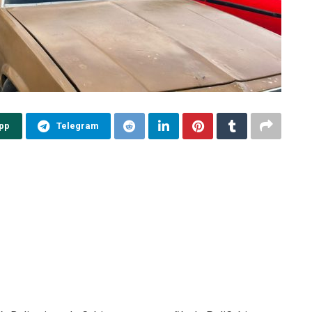
pp
Telegram