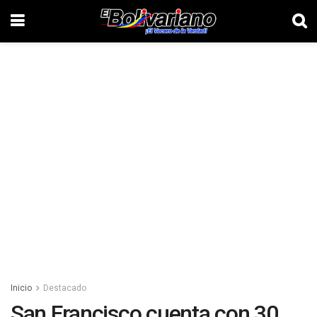
Inicio
Destacado
San Francisco cuenta con 30