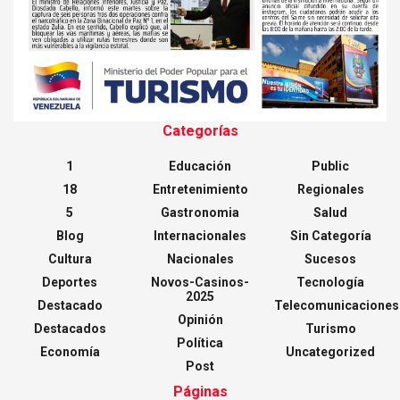
Categorías
1
Educación
Public
18
Entretenimiento
Regionales
5
Gastronomia
Salud
Blog
Internacionales
Sin Categoría
Cultura
Nacionales
Sucesos
Deportes
Novos-Casinos-
Tecnología
2025
Destacado
Telecomunicaciones
Opinión
Destacados
Turismo
Política
Economía
Uncategorized
Post
Páginas