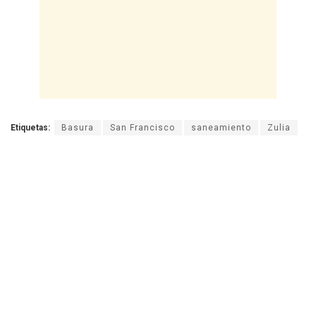
Etiquetas:
Basura
San Francisco
saneamiento
Zulia