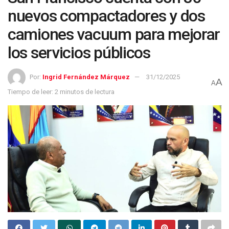
nuevos compactadores y dos
camiones vacuum para mejorar
los servicios públicos
Por:
Ingrid Fernández Márquez
31/12/2025
A
A
Tiempo de leer: 2 minutos de lectura