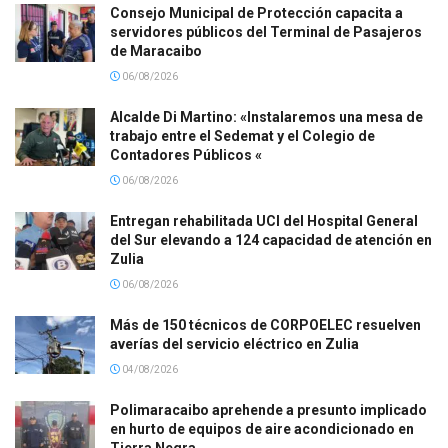
Consejo Municipal de Protección capacita a
servidores públicos del Terminal de Pasajeros
de Maracaibo
06/08/2026
Alcalde Di Martino: «Instalaremos una mesa de
trabajo entre el Sedemat y el Colegio de
Contadores Públicos «
06/08/2026
Entregan rehabilitada UCI del Hospital General
del Sur elevando a 124 capacidad de atención en
Zulia
06/08/2026
Más de 150 técnicos de CORPOELEC resuelven
averías del servicio eléctrico en Zulia
04/08/2026
Polimaracaibo aprehende a presunto implicado
en hurto de equipos de aire acondicionado en