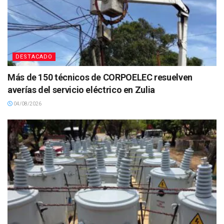
DESTACADO
Más de 150 técnicos de CORPOELEC resuelven
averías del servicio eléctrico en Zulia
04/08/2026