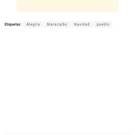
Etiquetas:
Alegría
Maracaibo
Navidad
pueblo