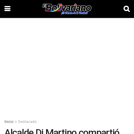
Inicio
Destacado
Alcalde Di Martino compartió