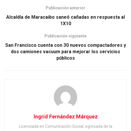
Publicación anterior
Alcaldía de Maracaibo saneó cañadas en respuesta al
1X10
Publicación siguiente
San Francisco cuenta con 30 nuevos compactadores y
dos camiones vacuum para mejorar los servicios
públicos
Ingrid Fernández Márquez
Licenciada en Comunicación Social, egresada de la