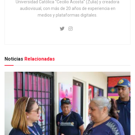
Universidad Católica "Cecilio Acosta" (Zulia) y creadora
audiovisual, con más de 20 años de experiencia en
medios y plataformas digitales.
Noticias
Relacionadas