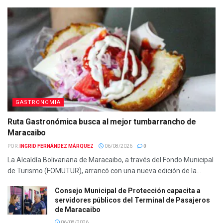
GASTRONOMIA
Ruta Gastronómica busca al mejor tumbarrancho de
Maracaibo
POR:
INGRID FERNÁNDEZ MÁRQUEZ
06/08/2026
0
La Alcaldía Bolivariana de Maracaibo, a través del Fondo Municipal
de Turismo (FOMUTUR), arrancó con una nueva edición de la...
Consejo Municipal de Protección capacita a
servidores públicos del Terminal de Pasajeros
de Maracaibo
06/08/2026