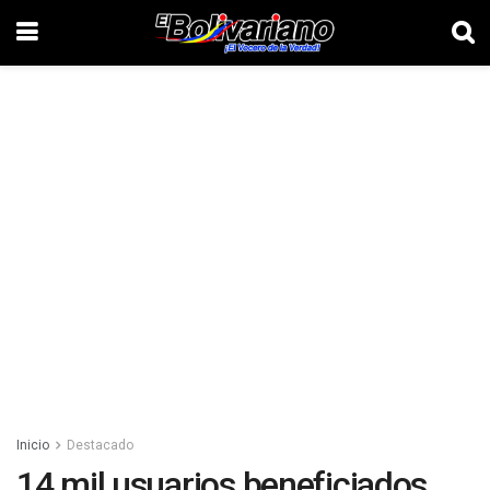
Inicio
Destacado
14 mil usuarios beneficiados