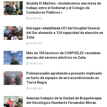
Alcalde Di Martino: «Instalaremos una mesa de
trabajo entre el Sedemat y el Colegio de
Contadores Públicos «
06/08/2026
Entregan rehabilitada UCI del Hospital General
del Sur elevando a 124 capacidad de atención en
Zulia
06/08/2026
Más de 150 técnicos de CORPOELEC resuelven
averías del servicio eléctrico en Zulia
04/08/2026
Polimaracaibo aprehende a presunto implicado
en hurto de equipos de aire acondicionado en
Tierra Negra
04/08/2026
Avanzan trabajos de la Unidad de Braquiterapia
del Oncológico Humberto Fernández Morán