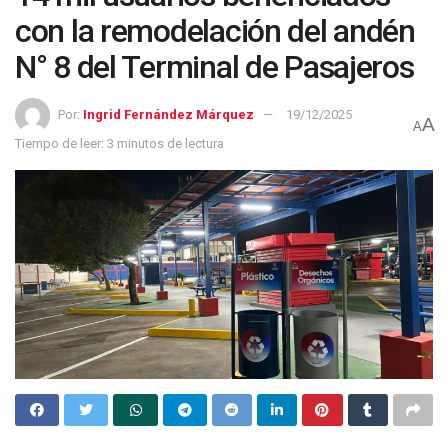
con la remodelación del andén
N° 8 del Terminal de Pasajeros
Por:
Ingrid Fernández Márquez
19/12/2025
A
A
Tiempo de leer: 3 minutos de lectura