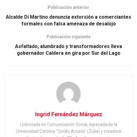
Publicación anterior
Alcalde Di Martino denuncia extorsión a comerciantes
formales con falsa amenaza de desalojo
Publicación siguiente
Asfaltado, alumbrado y transformadores lleva
gobernador Caldera en gira por Sur del Lago
Ingrid Fernández Márquez
Licenciada en Comunicación Social, egresada de la
Universidad Católica "Cecilio Acosta" (Zulia) y creadora