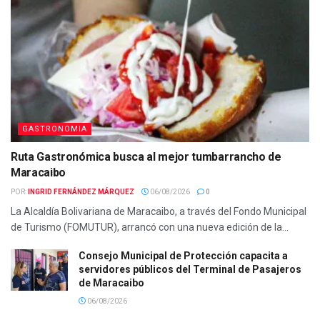
GASTRONOMIA
Ruta Gastronómica busca al mejor tumbarrancho de
Maracaibo
POR:
INGRID FERNÁNDEZ MÁRQUEZ
06/08/2026
0
La Alcaldía Bolivariana de Maracaibo, a través del Fondo Municipal
de Turismo (FOMUTUR), arrancó con una nueva edición de la...
Consejo Municipal de Protección capacita a
servidores públicos del Terminal de Pasajeros
de Maracaibo
06/08/2026