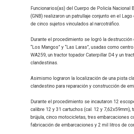
Funcionarios(as) del Cuerpo de Policía Nacional B
(GNB) realizaron un patrullaje conjunto en el Lag
de cinco sujetos vinculados al narcotráfico.
Durante el procedimiento se logró la destrucción 
“Los Mangos” y “Las Laras”, usadas como centros
WA259, un tractor topador Caterpillar D4 y un tra
clandestinas.
Asimismo lograron la localización de una pista clan
clandestino para reparación y construcción de em
Durante el procedimiento se incautaron 12 escop
calibre 12 y 31 cartuchos (cal. 12 y 7,62x59mm), 
brújula, cinco motocicletas, tres embarcaciones c
fabricación de embarcaciones y 2 mil litros de co