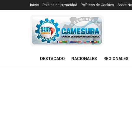
Inicio
Política de privacidad
Políticas de Cookies
Sobre No
DESTACADO
NACIONALES
REGIONALES