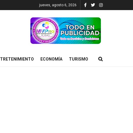
jueves, agosto 6, 2026
TRETENIMIENTO
ECONOMÍA
TURISMO