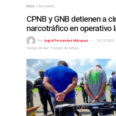
Inicio
Nacionales
CPNB y GNB detienen a cin
narcotráfico en operativo 
Por:
Ingrid Fernández Márquez
10/12/2025
Tiempo de leer: 1 minuto de lectura