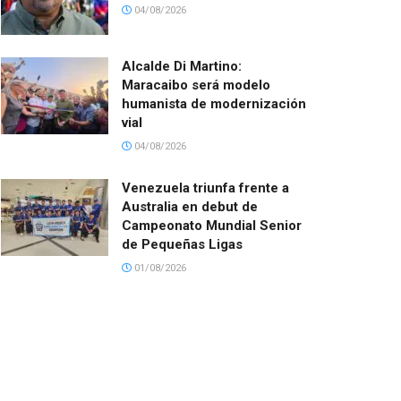
04/08/2026
Alcalde Di Martino:
Maracaibo será modelo
humanista de modernización
vial
04/08/2026
Venezuela triunfa frente a
Australia en debut de
Campeonato Mundial Senior
de Pequeñas Ligas
01/08/2026