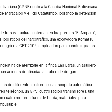
olivariana (CPNB) junto a la Guardia Nacional Bolivariana
o de Maracaibo y el Río Catatumbo, logrando la detención
de tres estructuras internas en los predios “El Amparo”,
 logísticos del narcotráfico, una excavadora Komatsu
ctor agrícola CBT 2105, empleados para construir pistas
destina de aterrizaje en la finca Las Laras, un astillero
barcaciones destinadas al tráfico de drogas.
etas de diferentes calibres, una escopeta automática
tres teléfonos, un GPS, cuatro radios transmisores, una
on cuatro motores fuera de borda, materiales para
mbustible.