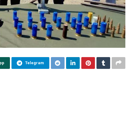
pp
Telegram