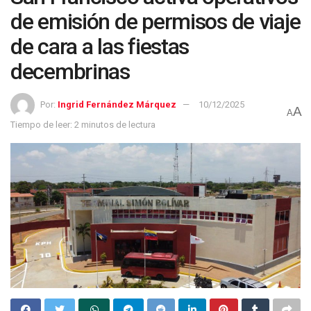
de emisión de permisos de viaje
de cara a las fiestas
decembrinas
Por:
Ingrid Fernández Márquez
10/12/2025
A
A
Tiempo de leer: 2 minutos de lectura