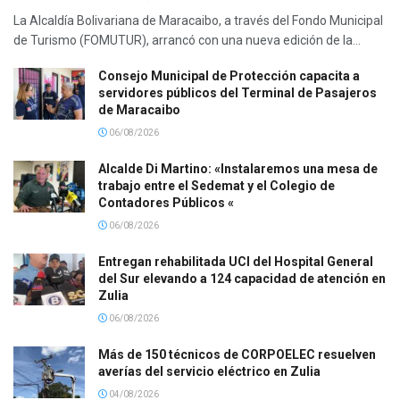
La Alcaldía Bolivariana de Maracaibo, a través del Fondo Municipal
de Turismo (FOMUTUR), arrancó con una nueva edición de la...
Consejo Municipal de Protección capacita a
servidores públicos del Terminal de Pasajeros
de Maracaibo
06/08/2026
Alcalde Di Martino: «Instalaremos una mesa de
trabajo entre el Sedemat y el Colegio de
Contadores Públicos «
06/08/2026
Entregan rehabilitada UCI del Hospital General
del Sur elevando a 124 capacidad de atención en
Zulia
06/08/2026
Más de 150 técnicos de CORPOELEC resuelven
averías del servicio eléctrico en Zulia
04/08/2026