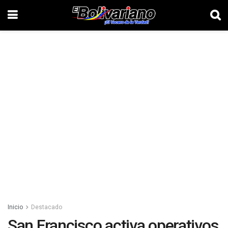
Inicio
Destacado
San Francisco activa operativos