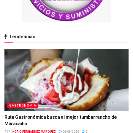
Tendencias
GASTRONOMIA
Ruta Gastronómica busca al mejor tumbarrancho de
Maracaibo
POR:
INGRID FERNÁNDEZ MÁRQUEZ
06/08/2026
0