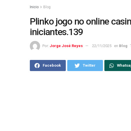
Inicio
Blog
Plinko jogo no online casi
iniciantes.139
Por:
Jorge José Reyes
22/11/2025
en
Blog
Facebook
Twitter
Whatsa