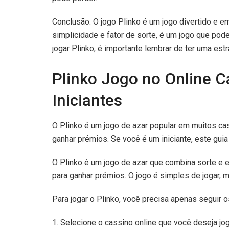
Conclusão: O jogo Plinko é um jogo divertido e 
simplicidade e fator de sorte, é um jogo que pod
jogar Plinko, é importante lembrar de ter uma est
Plinko Jogo no Online C
Iniciantes
O Plinko é um jogo de azar popular em muitos cas
ganhar prémios. Se você é um iniciante, este guia
O Plinko é um jogo de azar que combina sorte e es
para ganhar prémios. O jogo é simples de jogar, m
Para jogar o Plinko, você precisa apenas seguir 
1. Selecione o cassino online que você deseja jo