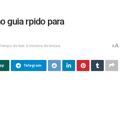
no guia rpido para
A
Tiempo de leer: 6 minutos de lectura
A
pp
Telegram