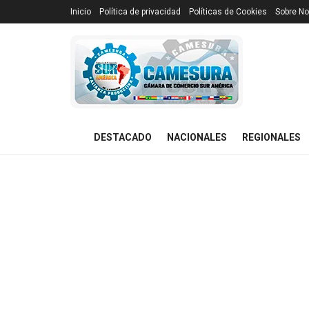
Inicio
Política de privacidad
Políticas de Cookies
Sobre No
DESTACADO
NACIONALES
REGIONALES