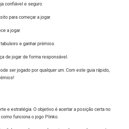
ja confiável e seguro.
sito para começar a jogar.
e a jogar.
 tabuleiro e ganhar prémios.
ça de jogar de forma responsável.
ode ser jogado por qualquer um. Com este guia rápido,
rémios!
te e estratégia. O objetivo é acertar a posição certa no
 como funciona o jogo Plinko.