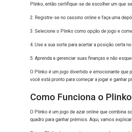
Plinko, então certifique-se de escolher um que se
2. Registre-se no cassino online e faça uma depó
3. Selecione o Plinko como opção de jogo e comec
4. Use a sua sorte para acertar a posição certa no
5. Aprenda a gerenciar suas finanças e não esque
O Plinko é um jogo divertido e emocionante que p
você está pronto para começar a jogar e ganhar p
Como Funciona o Plinko
O Plinko é um jogo de azar online que combina sor
quadro para ganhar prémios. Aqui, vamos explicar