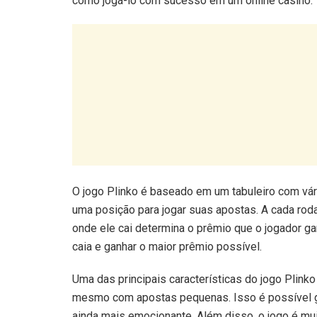
como jogá-lo com sucesso em um online casino.
O jogo Plinko é baseado em um tabuleiro com vár
uma posição para jogar suas apostas. A cada roda
onde ele cai determina o prêmio que o jogador gan
caia e ganhar o maior prêmio possível.
Uma das principais características do jogo Plink
mesmo com apostas pequenas. Isso é possível gra
ainda mais emocionante. Além disso, o jogo é muit