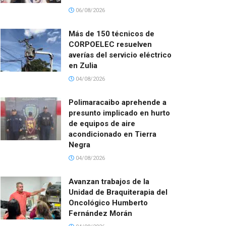
06/08/2026
Más de 150 técnicos de
CORPOELEC resuelven
averías del servicio eléctrico
en Zulia
04/08/2026
Polimaracaibo aprehende a
presunto implicado en hurto
de equipos de aire
acondicionado en Tierra
Negra
04/08/2026
Avanzan trabajos de la
Unidad de Braquiterapia del
Oncológico Humberto
Fernández Morán