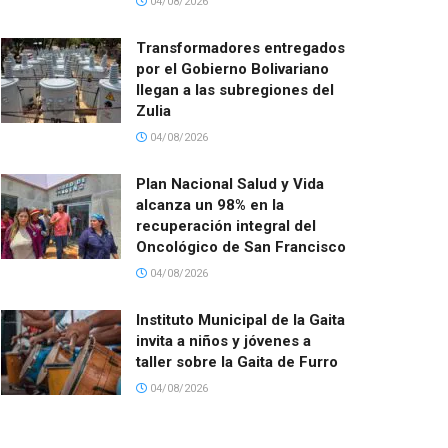
04/08/2026
Transformadores entregados
por el Gobierno Bolivariano
llegan a las subregiones del
Zulia
04/08/2026
Plan Nacional Salud y Vida
alcanza un 98% en la
recuperación integral del
Oncológico de San Francisco
04/08/2026
Instituto Municipal de la Gaita
invita a niños y jóvenes a
taller sobre la Gaita de Furro
04/08/2026