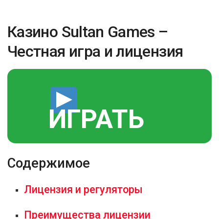
Казино Sultan Games –
Честная игра и лицензия
ИГРАТЬ
Содержимое
Лицензия и регуляторы
Преимущества лицензии