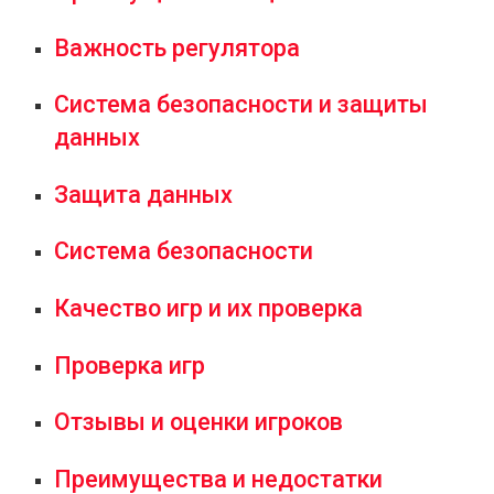
Важность регулятора
Система безопасности и защиты
данных
Защита данных
Система безопасности
Качество игр и их проверка
Проверка игр
Отзывы и оценки игроков
Преимущества и недостатки