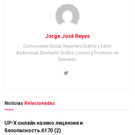
Jorge José Reyes
Comunicador Social, Reportero Gráfico y Editor
Audiovisual, Diseñador Gráfico, Locutor y Productor de
Televisión.
Noticias
Relacionadas
BLOG
UP-X онлайн казино лицензия и
безопасность.6170 (2)