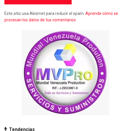
Este sitio usa Akismet para reducir el spam.
Aprende cómo se
procesan los datos de tus comentarios.
Tendencias