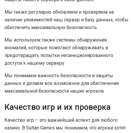
Мы также регулярно обновляем и проверяем на
наличие уязвимостей наш сервер и базу данных, чтобы
обеспечить максимальную безопасность.
Мы используем также системы обнаружения
аномалий, которые помогают обнаруживать и
предотвращать попытки несанкционированного
доступа к нашему серверу.
Мы понимаем важность безопасности и защиты
данных и делаем все возможное для обеспечения
максимальной безопасности наших игроков.
Качество игр и их проверка
Качество игр – это важнейший аспект для любого
казино. В Sultan Games мы понимаем, что игроки хотят