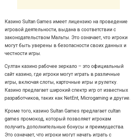
Казино Sultan Games имеет лицензию на проведение
игровой деятельности, выдана в соответствии с
законодательством Мальты. Это означает, что игроки
могут быть уверены в безопасности своих данных и
честности игры.
Султан казино рабочее зеркало – это официальный
сайт казино, где игроки могут играть в различные
игры, включая слоты, карточные игры и рулетку.
Казино предлагает широкий спектр игр от известных
разработчиков, таких как NetEnt, Microgaming и другие.
Кроме того, казино Sultan Games предлагает сultan
games промокод, который позволяет игрокам
получить дополнительные бонусы и преимущества.
Это означает, что игроки могут начать играть с