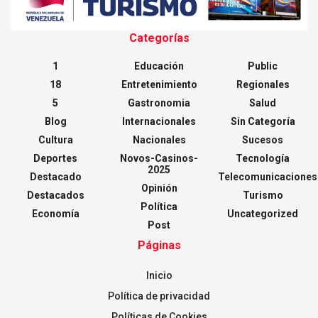
Categorías
1
Educación
Public
18
Entretenimiento
Regionales
5
Gastronomia
Salud
Blog
Internacionales
Sin Categoría
Cultura
Nacionales
Sucesos
Deportes
Novos-Casinos-
Tecnología
2025
Destacado
Telecomunicaciones
Opinión
Destacados
Turismo
Política
Economía
Uncategorized
Post
Páginas
Inicio
Política de privacidad
Políticas de Cookies