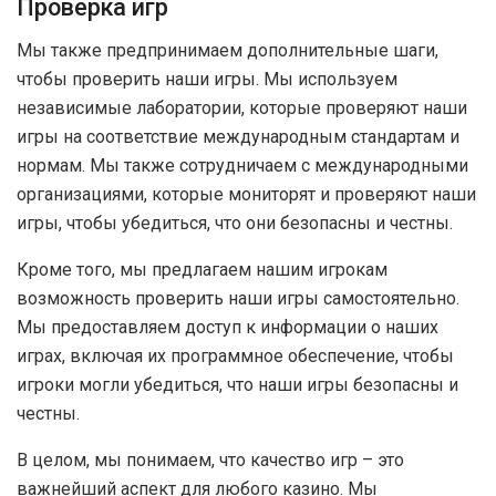
Проверка игр
Мы также предпринимаем дополнительные шаги,
чтобы проверить наши игры. Мы используем
независимые лаборатории, которые проверяют наши
игры на соответствие международным стандартам и
нормам. Мы также сотрудничаем с международными
организациями, которые мониторят и проверяют наши
игры, чтобы убедиться, что они безопасны и честны.
Кроме того, мы предлагаем нашим игрокам
возможность проверить наши игры самостоятельно.
Мы предоставляем доступ к информации о наших
играх, включая их программное обеспечение, чтобы
игроки могли убедиться, что наши игры безопасны и
честны.
В целом, мы понимаем, что качество игр – это
важнейший аспект для любого казино. Мы