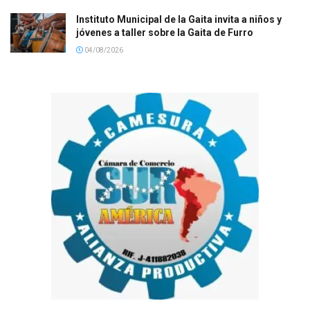
Instituto Municipal de la Gaita invita a niños y
jóvenes a taller sobre la Gaita de Furro
04/08/2026