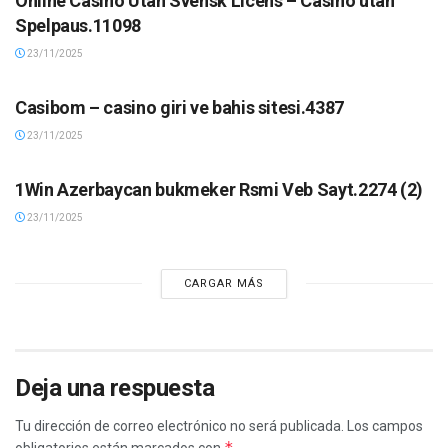
Online Casino Utan Svensk Licens – Casino utan
Spelpaus.11098
23/11/2025
BLOG
Casibom – casino giri ve bahis sitesi.4387
23/11/2025
BLOG
1Win Azerbaycan bukmeker Rsmi Veb Sayt.2274 (2)
23/11/2025
CARGAR MÁS
Deja una respuesta
Tu dirección de correo electrónico no será publicada.
Los campos
*
obligatorios están marcados con