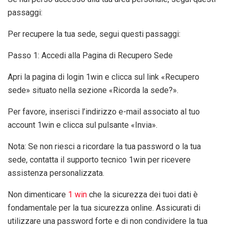
passaggi:
Per recupere la tua sede, segui questi passaggi:
Passo 1: Accedi alla Pagina di Recupero Sede
Apri la pagina di login 1win e clicca sul link «Recupero
sede» situato nella sezione «Ricorda la sede?».
Per favore, inserisci l’indirizzo e-mail associato al tuo
account 1win e clicca sul pulsante «Invia».
Nota: Se non riesci a ricordare la tua password o la tua
sede, contatta il supporto tecnico 1win per ricevere
assistenza personalizzata.
Non dimenticare
1 win
che la sicurezza dei tuoi dati è
fondamentale per la tua sicurezza online. Assicurati di
utilizzare una password forte e di non condividere la tua