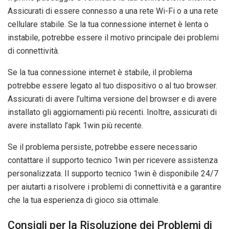
Assicurati di essere connesso a una rete Wi-Fi o a una rete
cellulare stabile. Se la tua connessione internet è lenta o
instabile, potrebbe essere il motivo principale dei problemi
di connettività.
Se la tua connessione internet è stabile, il problema
potrebbe essere legato al tuo dispositivo o al tuo browser.
Assicurati di avere l’ultima versione del browser e di avere
installato gli aggiornamenti più recenti. Inoltre, assicurati di
avere installato l’apk 1win più recente.
Se il problema persiste, potrebbe essere necessario
contattare il supporto tecnico 1win per ricevere assistenza
personalizzata. Il supporto tecnico 1win è disponibile 24/7
per aiutarti a risolvere i problemi di connettività e a garantire
che la tua esperienza di gioco sia ottimale.
Consigli per la Risoluzione dei Problemi di