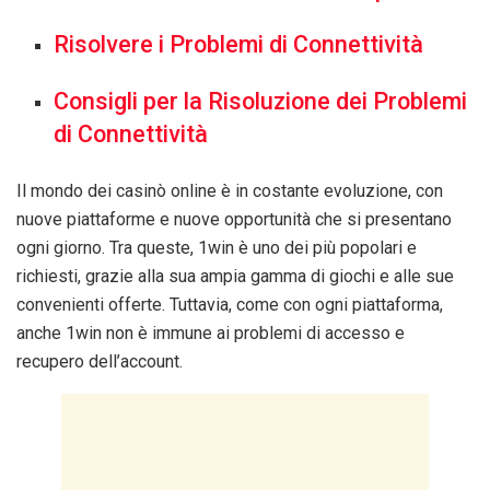
Risolvere i Problemi di Connettività
Consigli per la Risoluzione dei Problemi
di Connettività
Il mondo dei casinò online è in costante evoluzione, con
nuove piattaforme e nuove opportunità che si presentano
ogni giorno. Tra queste, 1win è uno dei più popolari e
richiesti, grazie alla sua ampia gamma di giochi e alle sue
convenienti offerte. Tuttavia, come con ogni piattaforma,
anche 1win non è immune ai problemi di accesso e
recupero dell’account.