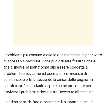
Il problema più comune è quello di dimenticare la password
di accesso all’account, il che può causare frustrazione e
ansia. Inoltre, la piattaforma può essere soggetta a
problemi tecnici, come ad esempio la mancanza di
connessione o la lentezza della carica delle pagine. In
questi casi, è importante sapere come procedere per
risolvere i problemi e ripristinare l’accesso all’account.
La prima cosa da fare è contattare il supporto clienti di