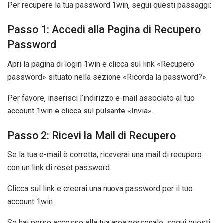
Per recupere la tua password 1win, segui questi passaggi:
Passo 1: Accedi alla Pagina di Recupero
Password
Apri la pagina di login 1win e clicca sul link «Recupero
password» situato nella sezione «Ricorda la password?».
Per favore, inserisci l’indirizzo e-mail associato al tuo
account 1win e clicca sul pulsante «Invia».
Passo 2: Ricevi la Mail di Recupero
Se la tua e-mail è corretta, riceverai una mail di recupero
con un link di reset password.
Clicca sul link e creerai una nuova password per il tuo
account 1win.
Se hai perso accesso alla tua area personale, segui questi