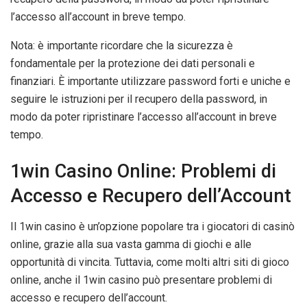
l’accesso all’account in breve tempo.
Nota: è importante ricordare che la sicurezza è
fondamentale per la protezione dei dati personali e
finanziari. È importante utilizzare password forti e uniche e
seguire le istruzioni per il recupero della password, in
modo da poter ripristinare l’accesso all’account in breve
tempo.
1win Casino Online: Problemi di
Accesso e Recupero dell’Account
Il 1win casino è un’opzione popolare tra i giocatori di casinò
online, grazie alla sua vasta gamma di giochi e alle
opportunità di vincita. Tuttavia, come molti altri siti di gioco
online, anche il 1win casino può presentare problemi di
accesso e recupero dell’account.