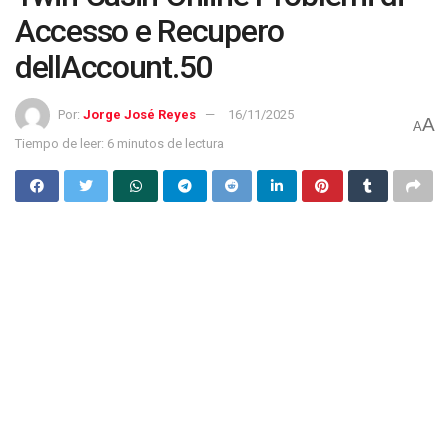
Accesso e Recupero
dellAccount.50
Por:
Jorge José Reyes
16/11/2025
A
A
Tiempo de leer: 6 minutos de lectura