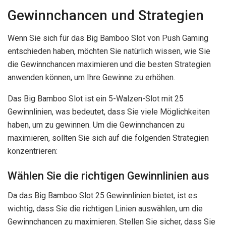
Gewinnchancen und Strategien
Wenn Sie sich für das Big Bamboo Slot von Push Gaming
entschieden haben, möchten Sie natürlich wissen, wie Sie
die Gewinnchancen maximieren und die besten Strategien
anwenden können, um Ihre Gewinne zu erhöhen.
Das Big Bamboo Slot ist ein 5-Walzen-Slot mit 25
Gewinnlinien, was bedeutet, dass Sie viele Möglichkeiten
haben, um zu gewinnen. Um die Gewinnchancen zu
maximieren, sollten Sie sich auf die folgenden Strategien
konzentrieren:
Wählen Sie die richtigen Gewinnlinien aus
Da das Big Bamboo Slot 25 Gewinnlinien bietet, ist es
wichtig, dass Sie die richtigen Linien auswählen, um die
Gewinnchancen zu maximieren. Stellen Sie sicher, dass Sie