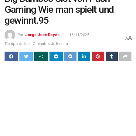
Gaming Wie man spielt und
gewinnt.95
Por:
Jorge José Reyes
16/11/2025
A
A
Tiempo de leer: 7 minutos de lectura