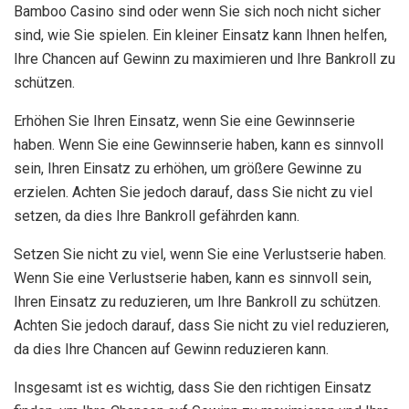
Bamboo Casino sind oder wenn Sie sich noch nicht sicher
sind, wie Sie spielen. Ein kleiner Einsatz kann Ihnen helfen,
Ihre Chancen auf Gewinn zu maximieren und Ihre Bankroll zu
schützen.
Erhöhen Sie Ihren Einsatz, wenn Sie eine Gewinnserie
haben. Wenn Sie eine Gewinnserie haben, kann es sinnvoll
sein, Ihren Einsatz zu erhöhen, um größere Gewinne zu
erzielen. Achten Sie jedoch darauf, dass Sie nicht zu viel
setzen, da dies Ihre Bankroll gefährden kann.
Setzen Sie nicht zu viel, wenn Sie eine Verlustserie haben.
Wenn Sie eine Verlustserie haben, kann es sinnvoll sein,
Ihren Einsatz zu reduzieren, um Ihre Bankroll zu schützen.
Achten Sie jedoch darauf, dass Sie nicht zu viel reduzieren,
da dies Ihre Chancen auf Gewinn reduzieren kann.
Insgesamt ist es wichtig, dass Sie den richtigen Einsatz