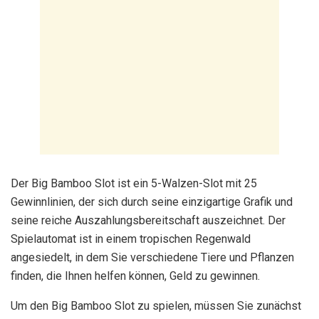
Der Big Bamboo Slot ist ein 5-Walzen-Slot mit 25
Gewinnlinien, der sich durch seine einzigartige Grafik und
seine reiche Auszahlungsbereitschaft auszeichnet. Der
Spielautomat ist in einem tropischen Regenwald
angesiedelt, in dem Sie verschiedene Tiere und Pflanzen
finden, die Ihnen helfen können, Geld zu gewinnen.
Um den Big Bamboo Slot zu spielen, müssen Sie zunächst