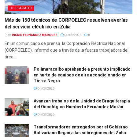
DESTACADO
Más de 150 técnicos de CORPOELEC resuelven averías
del servicio eléctrico en Zulia
POR:
INGRID FERNÁNDEZ MÁRQUEZ
04/08/2026
0
En un comunicado de prensa. la Corporación Eléctrica Nacional
(CORPOELEC), informó que a través de la fuerza trabajadora del
área...
Polimaracaibo aprehende a presunto implicado
en hurto de equipos de aire acondicionado en
Tierra Negra
04/08/2026
Avanzan trabajos de la Unidad de Braquiterapia
del Oncológico Humberto Fernández Morán
04/08/2026
Transformadores entregados por el Gobierno
Bolivariano llegan a las subregiones del Zulia