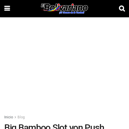
Inicio
Blog
Big Bamboo Slot von Push