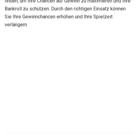
finden, um Ihre Chancen auf Gewinn zu maximieren und Ihre
Bankroll zu schützen. Durch den richtigen Einsatz können
Sie Ihre Gewinnchancen erhöhen und Ihre Spielzeit
verlängern.