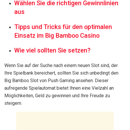
Wählen Sie die richtigen Gewinnlinien
aus
Tipps und Tricks für den optimalen
Einsatz im Big Bamboo Casino
Wie viel sollten Sie setzen?
Wenn Sie auf der Suche nach einem neuen Slot sind, der
Ihre Spielbank bereichert, sollten Sie sich unbedingt den
Big Bamboo Slot von Push Gaming ansehen. Dieser
aufregende Spielautomat bietet Ihnen eine Vielzahl an
Möglichkeiten, Geld zu gewinnen und Ihre Freude zu
steigern.