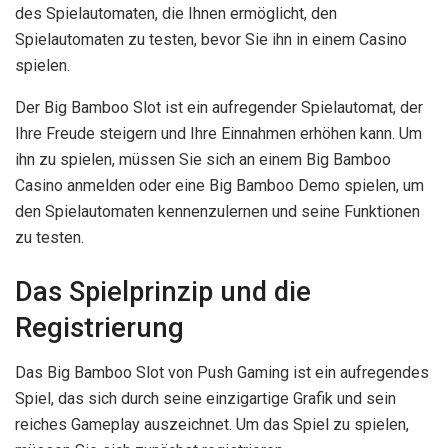
des Spielautomaten, die Ihnen ermöglicht, den
Spielautomaten zu testen, bevor Sie ihn in einem Casino
spielen.
Der Big Bamboo Slot ist ein aufregender Spielautomat, der
Ihre Freude steigern und Ihre Einnahmen erhöhen kann. Um
ihn zu spielen, müssen Sie sich an einem Big Bamboo
Casino anmelden oder eine Big Bamboo Demo spielen, um
den Spielautomaten kennenzulernen und seine Funktionen
zu testen.
Das Spielprinzip und die
Registrierung
Das Big Bamboo Slot von Push Gaming ist ein aufregendes
Spiel, das sich durch seine einzigartige Grafik und sein
reiches Gameplay auszeichnet. Um das Spiel zu spielen,