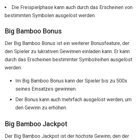
Die Freispielphase kann auch durch das Erscheinen von
bestimmten Symbolen ausgelöst werden.
Big Bamboo Bonus
Der Big Bamboo Bonus ist ein weiterer Bonusfeature, der
den Spieler zu lukrativen Gewinnen einladen kann. Er kann
durch das Erscheinen bestimmter Symbolreihen ausgelöst
werden.
Im Big Bamboo Bonus kann der Spieler bis zu 500x
seines Einsatzes gewinnen.
Der Bonus kann auch mehrfach ausgelöst werden, um
den Gewinn zu erhöhen.
Big Bamboo Jackpot
Der Big Bamboo Jackpot ist der höchste Gewinn, den der