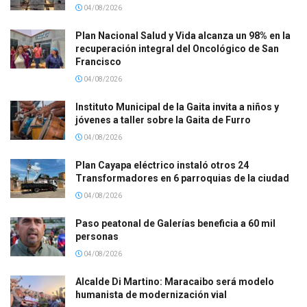
04/08/2026
Plan Nacional Salud y Vida alcanza un 98% en la
recuperación integral del Oncológico de San
Francisco
04/08/2026
Instituto Municipal de la Gaita invita a niños y
jóvenes a taller sobre la Gaita de Furro
04/08/2026
Plan Cayapa eléctrico instaló otros 24
Transformadores en 6 parroquias de la ciudad
04/08/2026
Paso peatonal de Galerías beneficia a 60 mil
personas
04/08/2026
Alcalde Di Martino: Maracaibo será modelo
humanista de modernización vial