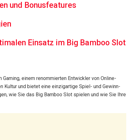
nen und Bonusfeatures
ien
ptimalen Einsatz im Big Bamboo Slot
h Gaming, einem renommierten Entwickler von Online-
en Kultur und bietet eine einzigartige Spiel- und Gewinn-
igen, wie Sie das Big Bamboo Slot spielen und wie Sie Ihre