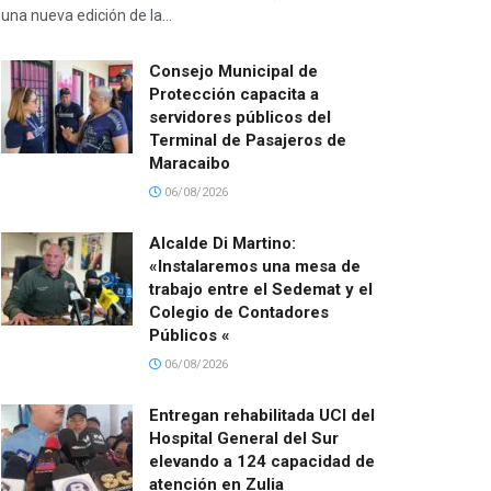
una nueva edición de la...
Consejo Municipal de
Protección capacita a
servidores públicos del
Terminal de Pasajeros de
Maracaibo
06/08/2026
Alcalde Di Martino:
«Instalaremos una mesa de
trabajo entre el Sedemat y el
Colegio de Contadores
Públicos «
06/08/2026
Entregan rehabilitada UCI del
Hospital General del Sur
elevando a 124 capacidad de
atención en Zulia