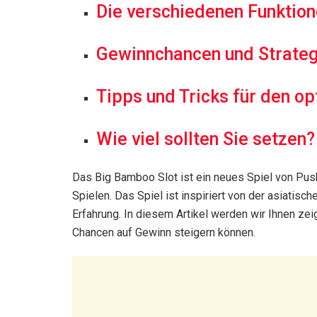
Die verschiedenen Funktio
Gewinnchancen und Strateg
Tipps und Tricks für den o
Wie viel sollten Sie setzen?
Das Big Bamboo Slot ist ein neues Spiel von Pus
Spielen. Das Spiel ist inspiriert von der asiatisch
Erfahrung. In diesem Artikel werden wir Ihnen ze
Chancen auf Gewinn steigern können.