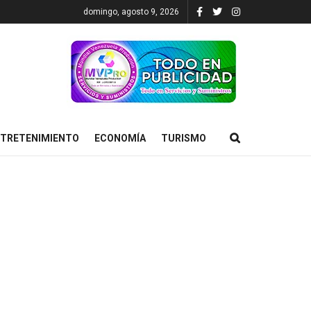
domingo, agosto 9, 2026
TRETENIMIENTO
ECONOMÍA
TURISMO