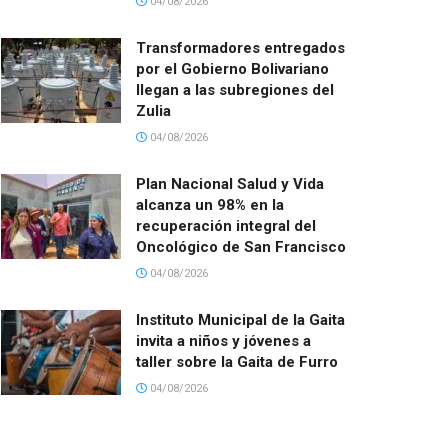
04/08/2026
Transformadores entregados
por el Gobierno Bolivariano
llegan a las subregiones del
Zulia
04/08/2026
Plan Nacional Salud y Vida
alcanza un 98% en la
recuperación integral del
Oncológico de San Francisco
04/08/2026
Instituto Municipal de la Gaita
invita a niños y jóvenes a
taller sobre la Gaita de Furro
04/08/2026