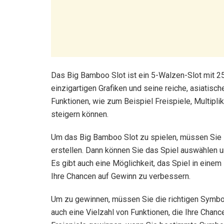
Das Big Bamboo Slot ist ein 5-Walzen-Slot mit 25 
einzigartigen Grafiken und seine reiche, asiatisch
Funktionen, wie zum Beispiel Freispiele, Multipl
steigern können.
Um das Big Bamboo Slot zu spielen, müssen Sie 
erstellen. Dann können Sie das Spiel auswählen u
Es gibt auch eine Möglichkeit, das Spiel in eine
Ihre Chancen auf Gewinn zu verbessern.
Um zu gewinnen, müssen Sie die richtigen Symbo
auch eine Vielzahl von Funktionen, die Ihre Chan