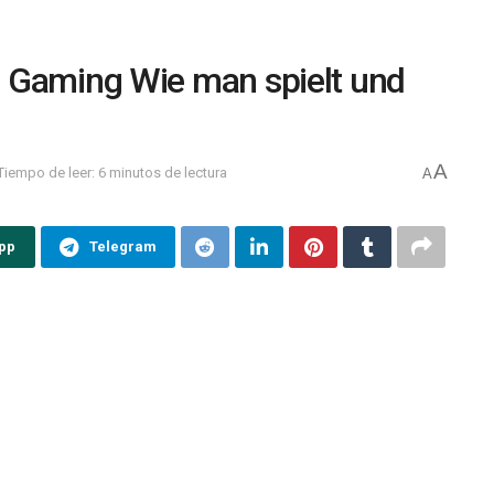
 Gaming Wie man spielt und
A
Tiempo de leer: 6 minutos de lectura
A
pp
Telegram