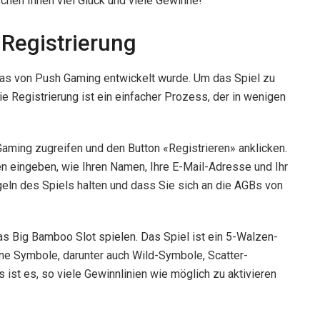
chen Ihnen viel Glück und viele Gewinne!
 Registrierung
das von Push Gaming entwickelt wurde. Um das Spiel zu
ie Registrierung ist ein einfacher Prozess, der in wenigen
ming zugreifen und den Button «Registrieren» anklicken.
n eingeben, wie Ihren Namen, Ihre E-Mail-Adresse und Ihr
egeln des Spiels halten und dass Sie sich an die AGBs von
as Big Bamboo Slot spielen. Das Spiel ist ein 5-Walzen-
dene Symbole, darunter auch Wild-Symbole, Scatter-
st es, so viele Gewinnlinien wie möglich zu aktivieren