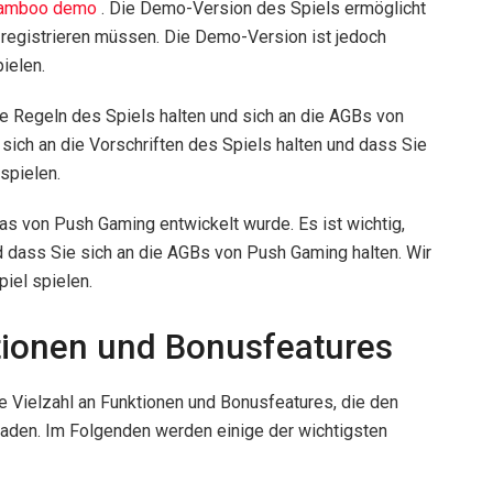
bamboo demo
. Die Demo-Version des Spiels ermöglicht
h registrieren müssen. Die Demo-Version ist jedoch
ielen.
e Regeln des Spiels halten und sich an die AGBs von
 sich an die Vorschriften des Spiels halten und dass Sie
spielen.
as von Push Gaming entwickelt wurde. Es ist wichtig,
d dass Sie sich an die AGBs von Push Gaming halten. Wir
iel spielen.
tionen und Bonusfeatures
 Vielzahl an Funktionen und Bonusfeatures, die den
laden. Im Folgenden werden einige der wichtigsten