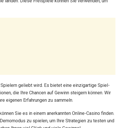
e landen. Diese Freispiele können Sie verwenden, um
Spielern geliebt wird. Es bietet eine einzigartige Spiel-
ionen, die Ihre Chancen auf Gewinn steigern können. Wir
hre eigenen Erfahrungen zu sammeln.
önnen Sie es in einem anerkannten Online-Casino finden.
m Demomodus zu spielen, um Ihre Strategien zu testen und