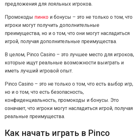
предложения для лояльных игроков.
Промокоды
пинко
и бонусы – это не только о том, что
игроки могут получить дополнительные
преимущества, но и о том, что они могут насладиться
игрой, получая дополнительные преимущества.
В целом, Pinco Casino – это лучшее место для игроков,
которые ищут реальные возможности выиграть и
иметь лучший игровой опыт.
Pinco Casino – это не только о том, что есть выбор игр,
но и о том, что есть безопасность,
конфиденциальность, промокоды и бонусы. Это
означает, что игроки могут насладиться игрой, получая
реальные преимущества.
Как начать играть в Pinco