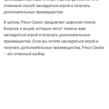
отличный способ насладиться игрой и получать
дополнительные преимущества.
В целом, Pinco Casino предлагает широкий спектр
бонусов и акций, которые могут помочь вам
насладиться игрой и получать дополнительные
преимущества. Если вы хотите насладиться игрой и
получать дополнительные преимущества, Pinco Casino
– это отличный выбор.