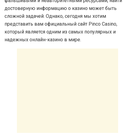
фальшивыми и неавторитетными ресурсами, найти
достоверную информацию о казино может быть
сложной задачей. Однако, сегодня мы хотим
представить вам официальный сайт Pinco Casino,
который является одним из самых популярных и
надежных онлайн-казино в мире.