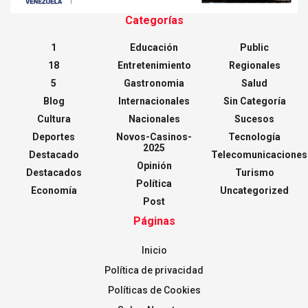
Categorías
1
Educación
Public
18
Entretenimiento
Regionales
5
Gastronomia
Salud
Blog
Internacionales
Sin Categoría
Cultura
Nacionales
Sucesos
Deportes
Novos-Casinos-
Tecnología
2025
Destacado
Telecomunicaciones
Opinión
Destacados
Turismo
Política
Economía
Uncategorized
Post
Páginas
Inicio
Política de privacidad
Políticas de Cookies