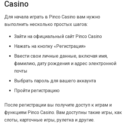
Casino
Для начала играть в Pinco Casino вам нужно
выполнить несколько простых шагов:
Зайти на официальный сайт Pinco Casino
Нажать на кнопку «Регистрация»
Ввести свои личные данные, включая имя,
фамилию, дату рождения и адрес электронной
почты
Выбрать пароль для вашего аккаунта
Пройти регистрацию
После регистрации вы получите доступ к играм и
функциям Pinco Casino. Вам доступны такие игры, как
слоты, карточные игры, рулетка и другие.