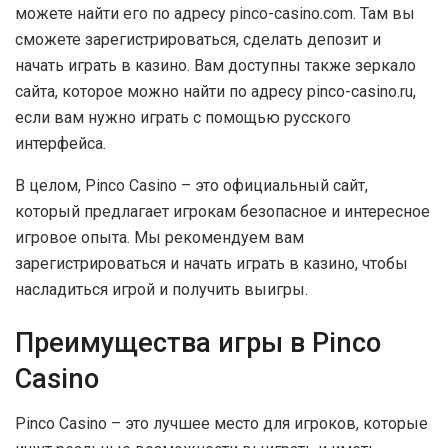
можете найти его по адресу pinco-casino.com. Там вы
сможете зарегистрироваться, сделать депозит и
начать играть в казино. Вам доступны также зеркало
сайта, которое можно найти по адресу pinco-casino.ru,
если вам нужно играть с помощью русского
интерфейса.
В целом, Pinco Casino – это официальный сайт,
который предлагает игрокам безопасное и интересное
игровое опыта. Мы рекомендуем вам
зарегистрироваться и начать играть в казино, чтобы
насладиться игрой и получить выигры.
Преимущества игры в Pinco
Casino
Pinco Casino – это лучшее место для игроков, которые