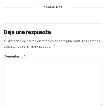
CARGAR MÁS
Deja una respuesta
Tu dirección de correo electrónico no será publicada.
Los campos
*
obligatorios están marcados con
*
Comentario