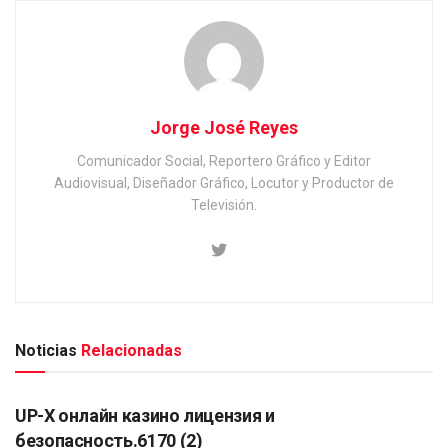
Jorge José Reyes
Comunicador Social, Reportero Gráfico y Editor
Audiovisual, Diseñador Gráfico, Locutor y Productor de
Televisión.
Noticias
Relacionadas
BLOG
UP-X онлайн казино лицензия и
безопасность.6170 (2)