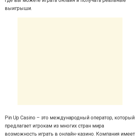
где вы можете играть онлайн и получать реальные
выигрыши.
Pin Up Casino – это международный оператор, который
предлагает игрокам из многих стран мира
возможность играть в онлайн-казино. Компания имеет