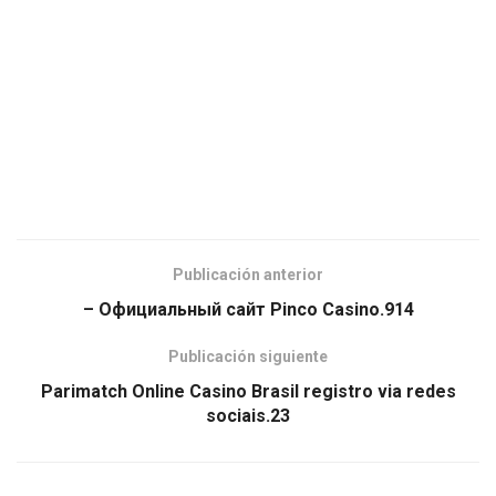
Publicación anterior
– Официальный сайт Pinco Casino.914
Publicación siguiente
Parimatch Online Casino Brasil registro via redes
sociais.23