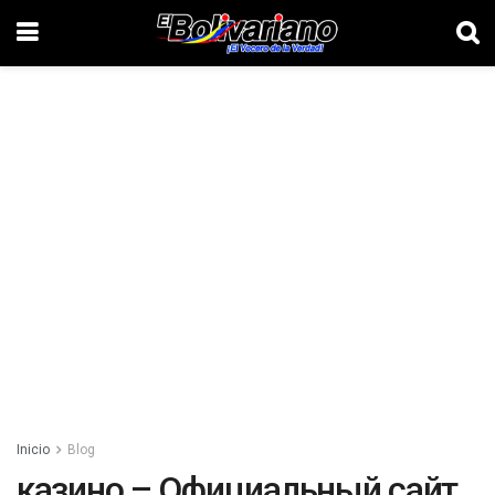
Inicio
Blog
казино – Официальный сайт