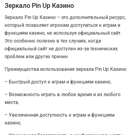
Зеркало Pin Up Казино
Зеркало Pin Up Казино – это дополнительный ресурс,
который позволяет игрокам доступаться к играм и
функциям казино, не используя официальный сайт.
Это особенно полезно в тех случаях, когда
официальный сайт не доступен из-за технических
проблем или других причин.
Преимущества использования зеркала Pin Up Казино:
– Быстрый доступ к играм и функциям казино;
– Возможность играть в любое время и из любого
места;
– Увеличенная доступность к играм и функциям
казино;