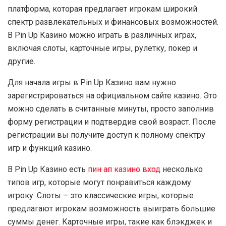
платформа, которая предлагает игрокам широкий
спектр развлекательных и финансовых возможностей.
В Pin Up Казино можно играть в различных играх,
включая слоты, карточные игры, рулетку, покер и
другие.
Для начала игры в Pin Up Казино вам нужно
зарегистрироваться на официальном сайте казино. Это
можно сделать в считанные минуты, просто заполнив
форму регистрации и подтвердив свой возраст. После
регистрации вы получите доступ к полному спектру
игр и функций казино.
В Pin Up Казино есть
пин ап казино вход
несколько
типов игр, которые могут понравиться каждому
игроку. Слоты – это классические игры, которые
предлагают игрокам возможность выиграть большие
суммы денег. Карточные игры, такие как блэкджек и