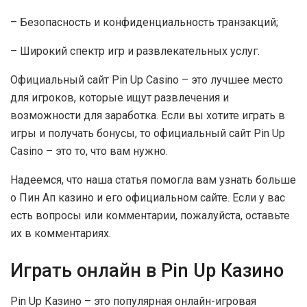
– Безопасность и конфиденциальность транзакций;
– Широкий спектр игр и развлекательных услуг.
Официальный сайт Pin Up Casino – это лучшее место
для игроков, которые ищут развлечения и
возможности для заработка. Если вы хотите играть в
игры и получать бонусы, то официальный сайт Pin Up
Casino – это то, что вам нужно.
Надеемся, что наша статья помогла вам узнать больше
о Пин Ап казино и его официальном сайте. Если у вас
есть вопросы или комментарии, пожалуйста, оставьте
их в комментариях.
Играть онлайн в Pin Up Казино
Pin Up Казино – это популярная онлайн-игровая