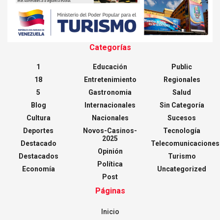
Categorías
1
Educación
Public
18
Entretenimiento
Regionales
5
Gastronomia
Salud
Blog
Internacionales
Sin Categoría
Cultura
Nacionales
Sucesos
Deportes
Novos-Casinos-
Tecnología
2025
Destacado
Telecomunicaciones
Opinión
Destacados
Turismo
Política
Economía
Uncategorized
Post
Páginas
Inicio