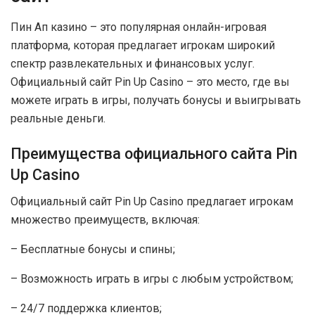
Пин Ап казино – это популярная онлайн-игровая
платформа, которая предлагает игрокам широкий
спектр развлекательных и финансовых услуг.
Официальный сайт Pin Up Casino – это место, где вы
можете играть в игры, получать бонусы и выигрывать
реальные деньги.
Преимущества официального сайта Pin
Up Casino
Официальный сайт Pin Up Casino предлагает игрокам
множество преимуществ, включая:
– Бесплатные бонусы и спины;
– Возможность играть в игры с любым устройством;
– 24/7 поддержка клиентов;