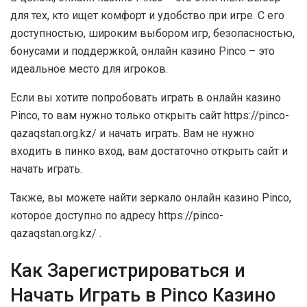
для тех, кто ищет комфорт и удобство при игре. С его
доступностью, широким выбором игр, безопасностью,
бонусами и поддержкой, онлайн казино Pinco – это
идеальное место для игроков.
Если вы хотите попробовать играть в онлайн казино
Pinco, то вам нужно только открыть сайт https://pinco-
qazaqstan.org.kz/ и начать играть. Вам не нужно
входить в пинко вход, вам достаточно открыть сайт и
начать играть.
Также, вы можете найти зеркало онлайн казино Pinco,
которое доступно по адресу https://pinco-
qazaqstan.org.kz/ .
Как Зарегистрироваться и
Начать Играть в Pinco Казино