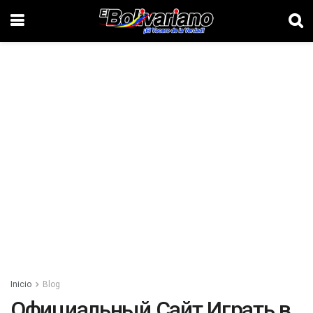
Inicio
Blog
Официальный Сайт Играть в