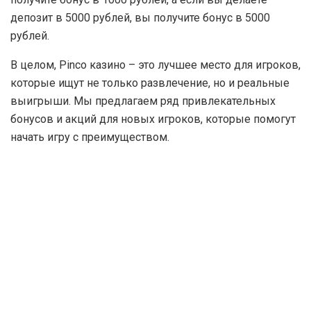
депозит в 5000 рублей, вы получите бонус в 5000
рублей.
В целом, Pinco казино – это лучшее место для игроков,
которые ищут не только развлечение, но и реальные
выигрыши. Мы предлагаем ряд привлекательных
бонусов и акций для новых игроков, которые помогут
начать игру с преимуществом.