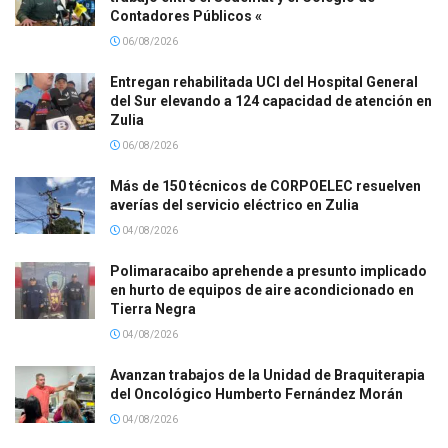
Contadores Públicos «
06/08/2026
Entregan rehabilitada UCI del Hospital General
del Sur elevando a 124 capacidad de atención en
Zulia
06/08/2026
Más de 150 técnicos de CORPOELEC resuelven
averías del servicio eléctrico en Zulia
04/08/2026
Polimaracaibo aprehende a presunto implicado
en hurto de equipos de aire acondicionado en
Tierra Negra
04/08/2026
Avanzan trabajos de la Unidad de Braquiterapia
del Oncológico Humberto Fernández Morán
04/08/2026