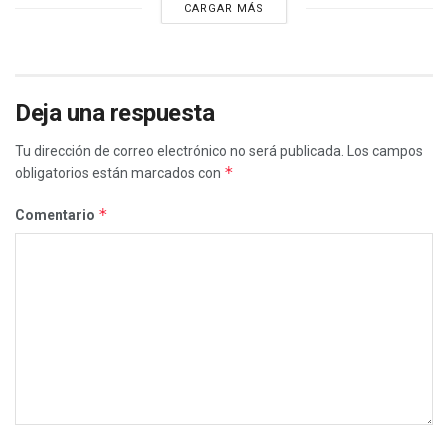
CARGAR MÁS
Deja una respuesta
Tu dirección de correo electrónico no será publicada.
Los campos
*
obligatorios están marcados con
*
Comentario