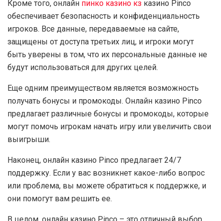
Кроме того, онлайн
пинко казино кз
казино Pinco
обеспечивает безопасность и конфиденциальность
игроков. Все данные, передаваемые на сайте,
защищены от доступа третьих лиц, и игроки могут
быть уверены в том, что их персональные данные не
будут использоваться для других целей.
Еще одним преимуществом является возможность
получать бонусы и промокоды. Онлайн казино Pinco
предлагает различные бонусы и промокоды, которые
могут помочь игрокам начать игру или увеличить свои
выигрыши.
Наконец, онлайн казино Pinco предлагает 24/7
поддержку. Если у вас возникнет какое-либо вопрос
или проблема, вы можете обратиться к поддержке, и
они помогут вам решить ее.
В целом, онлайн казино Pinco – это отличный выбор