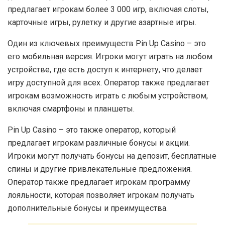
предлагает игрокам более 3 000 игр, включая слоты,
карточные игры, рулетку и другие азартные игры.
Один из ключевых преимуществ Pin Up Casino – это
его мобильная версия. Игроки могут играть на любом
устройстве, где есть доступ к интернету, что делает
игру доступной для всех. Оператор также предлагает
игрокам возможность играть с любым устройством,
включая смартфоны и планшеты.
Pin Up Casino – это также оператор, который
предлагает игрокам различные бонусы и акции.
Игроки могут получать бонусы на депозит, бесплатные
спины и другие привлекательные предложения.
Оператор также предлагает игрокам программу
лояльности, которая позволяет игрокам получать
дополнительные бонусы и преимущества.