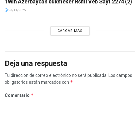
1Win Azerbaycan bukmeker Rsmi Veb Sayt.2274 (2)
23/11/2025
CARGAR MÁS
Deja una respuesta
Tu dirección de correo electrónico no será publicada.
Los campos
*
obligatorios están marcados con
*
Comentario