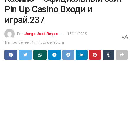
Pin Up Casino Входи и
играй.237
Por:
Jorge José Reyes
15/11/2025
A
A
Tiempo de leer: 1 minuto de lectura