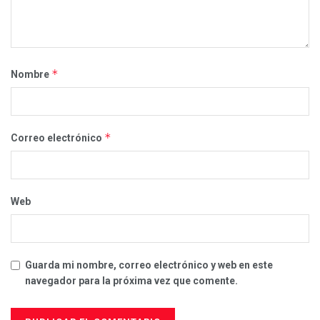
*
Nombre
*
Correo electrónico
Web
Guarda mi nombre, correo electrónico y web en este
navegador para la próxima vez que comente.