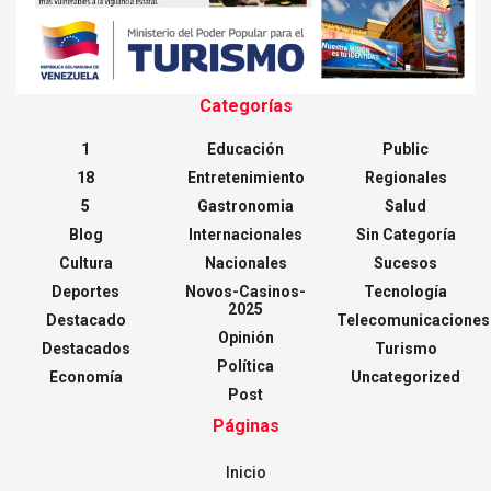
Categorías
1
Educación
Public
18
Entretenimiento
Regionales
5
Gastronomia
Salud
Blog
Internacionales
Sin Categoría
Cultura
Nacionales
Sucesos
Deportes
Novos-Casinos-
Tecnología
2025
Destacado
Telecomunicaciones
Opinión
Destacados
Turismo
Política
Economía
Uncategorized
Post
Páginas
Inicio