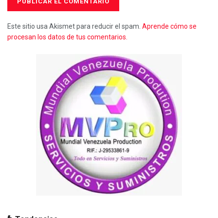
Este sitio usa Akismet para reducir el spam.
Aprende cómo se
procesan los datos de tus comentarios.