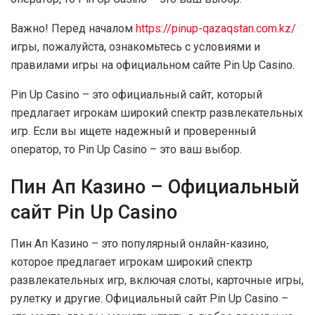
Важно! Перед началом
https://pinup-qazaqstan.com.kz/
игры, пожалуйста, ознакомьтесь с условиями и
правилами игры на официальном сайте Pin Up Casino.
Pin Up Casino – это официальный сайт, который
предлагает игрокам широкий спектр развлекательных
игр. Если вы ищете надежный и проверенный
оператор, то Pin Up Casino – это ваш выбор.
Пин Ап Казино – Официальный
сайт Pin Up Casino
Пин Ап Казино – это популярный онлайн-казино,
которое предлагает игрокам широкий спектр
развлекательных игр, включая слоты, карточные игры,
рулетку и другие. Официальный сайт Pin Up Casino –