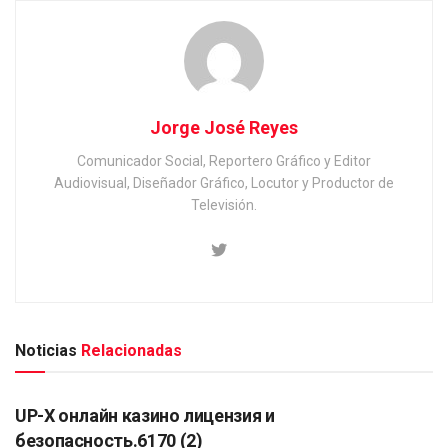
Jorge José Reyes
Comunicador Social, Reportero Gráfico y Editor
Audiovisual, Diseñador Gráfico, Locutor y Productor de
Televisión.
Noticias
Relacionadas
BLOG
UP-X онлайн казино лицензия и
безопасность.6170 (2)