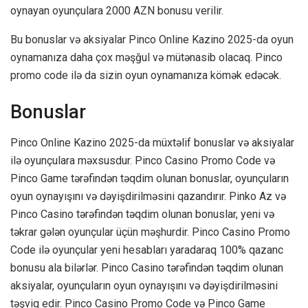
oynayan oyunçulara 2000 AZN bonusu verilir.
Bu bonuslar və aksiyalar Pinco Online Kazino 2025-da oyun
oynamanıza daha çox məşğul və mütənasib olacaq. Pinco
promo code ilə da sizin oyun oynamanıza kömək edəcək.
Bonuslar
Pinco Online Kazino 2025-da müxtəlif bonuslar və aksiyalar
ilə oyunçulara məxsusdur. Pinco Casino Promo Code və
Pinco Game tərəfindən təqdim olunan bonuslar, oyunçuların
oyun oynayışını və dəyişdirilməsini qazandırır. Pinko Az və
Pinco Casino tərəfindən təqdim olunan bonuslar, yeni və
təkrar gələn oyunçular üçün məşhurdir. Pinco Casino Promo
Code ilə oyunçular yeni hesabları yaradaraq 100% qazanc
bonusu ala bilərlər. Pinco Casino tərəfindən təqdim olunan
aksiyalar, oyunçuların oyun oynayışını və dəyişdirilməsini
təşviq edir. Pinco Casino Promo Code və Pinco Game