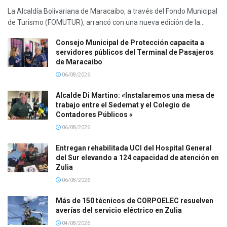
La Alcaldía Bolivariana de Maracaibo, a través del Fondo Municipal
de Turismo (FOMUTUR), arrancó con una nueva edición de la...
Consejo Municipal de Protección capacita a
servidores públicos del Terminal de Pasajeros
de Maracaibo
06/08/2026
Alcalde Di Martino: «Instalaremos una mesa de
trabajo entre el Sedemat y el Colegio de
Contadores Públicos «
06/08/2026
Entregan rehabilitada UCI del Hospital General
del Sur elevando a 124 capacidad de atención en
Zulia
06/08/2026
Más de 150 técnicos de CORPOELEC resuelven
averías del servicio eléctrico en Zulia
04/08/2026