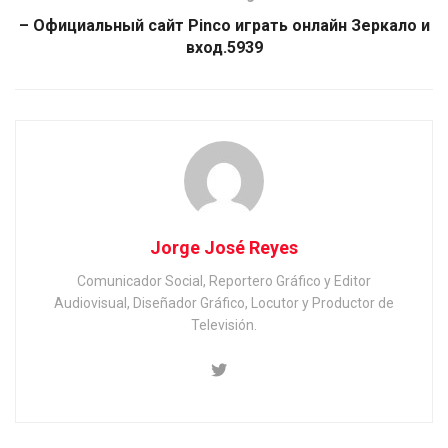
– Официальный сайт Pinco играть онлайн Зеркало и
вход.5939
Jorge José Reyes
Comunicador Social, Reportero Gráfico y Editor
Audiovisual, Diseñador Gráfico, Locutor y Productor de
Televisión.