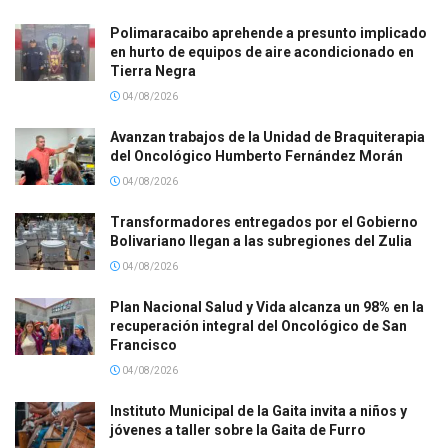
Polimaracaibo aprehende a presunto implicado
en hurto de equipos de aire acondicionado en
Tierra Negra
04/08/2026
Avanzan trabajos de la Unidad de Braquiterapia
del Oncológico Humberto Fernández Morán
04/08/2026
Transformadores entregados por el Gobierno
Bolivariano llegan a las subregiones del Zulia
04/08/2026
Plan Nacional Salud y Vida alcanza un 98% en la
recuperación integral del Oncológico de San
Francisco
04/08/2026
Instituto Municipal de la Gaita invita a niños y
jóvenes a taller sobre la Gaita de Furro