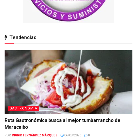
Tendencias
GASTRONOMIA
Ruta Gastronómica busca al mejor tumbarrancho de
Maracaibo
POR:
INGRID FERNÁNDEZ MÁRQUEZ
06/08/2026
0