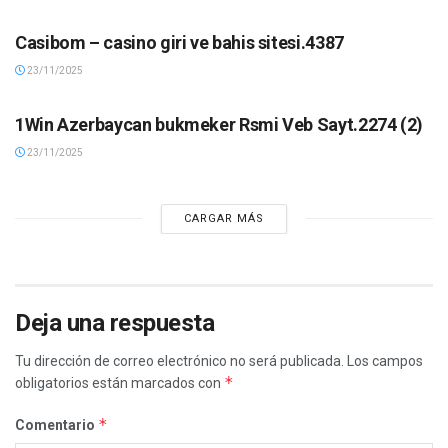
BLOG
Casibom – casino giri ve bahis sitesi.4387
23/11/2025
BLOG
1Win Azerbaycan bukmeker Rsmi Veb Sayt.2274 (2)
23/11/2025
CARGAR MÁS
Deja una respuesta
Tu dirección de correo electrónico no será publicada.
Los campos
*
obligatorios están marcados con
*
Comentario