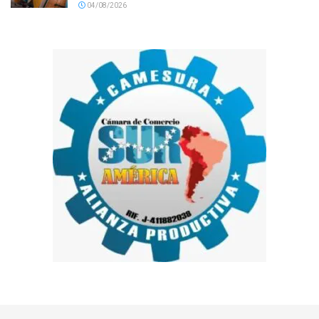
04/08/2026