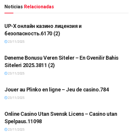
Noticias
Relacionadas
BLOG
UP-X онлайн казино лицензия и
безопасность.6170 (2)
23/11/2025
BLOG
Deneme Bonusu Veren Siteler – En Gvenilir Bahis
Siteleri 2025.3811 (2)
23/11/2025
BLOG
Jouer au Plinko en ligne – Jeu de casino.784
23/11/2025
BLOG
Online Casino Utan Svensk Licens – Casino utan
Spelpaus.11098
23/11/2025