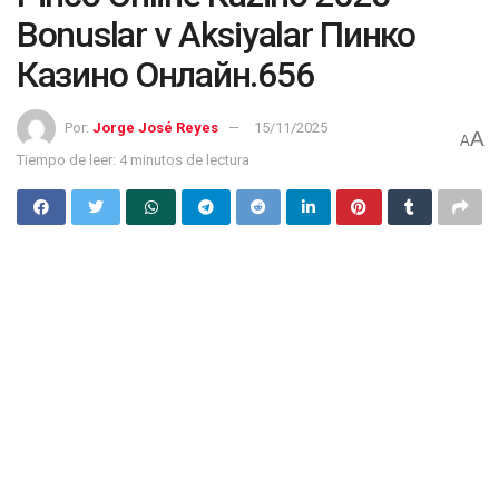
Bonuslar v Aksiyalar Пинко
Казино Онлайн.656
Por:
Jorge José Reyes
15/11/2025
A
A
Tiempo de leer: 4 minutos de lectura