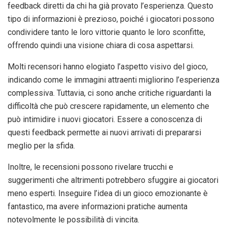
feedback diretti da chi ha già provato l’esperienza. Questo
tipo di informazioni è prezioso, poiché i giocatori possono
condividere tanto le loro vittorie quanto le loro sconfitte,
offrendo quindi una visione chiara di cosa aspettarsi.
Molti recensori hanno elogiato l’aspetto visivo del gioco,
indicando come le immagini attraenti migliorino l’esperienza
complessiva. Tuttavia, ci sono anche critiche riguardanti la
difficoltà che può crescere rapidamente, un elemento che
può intimidire i nuovi giocatori. Essere a conoscenza di
questi feedback permette ai nuovi arrivati di prepararsi
meglio per la sfida.
Inoltre, le recensioni possono rivelare trucchi e
suggerimenti che altrimenti potrebbero sfuggire ai giocatori
meno esperti. Inseguire l’idea di un gioco emozionante è
fantastico, ma avere informazioni pratiche aumenta
notevolmente le possibilità di vincita.