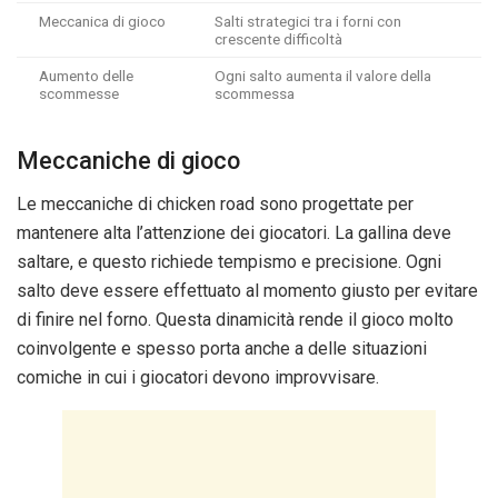
Meccanica di gioco
Salti strategici tra i forni con
crescente difficoltà
Aumento delle
Ogni salto aumenta il valore della
scommesse
scommessa
Meccaniche di gioco
Le meccaniche di chicken road sono progettate per
mantenere alta l’attenzione dei giocatori. La gallina deve
saltare, e questo richiede tempismo e precisione. Ogni
salto deve essere effettuato al momento giusto per evitare
di finire nel forno. Questa dinamicità rende il gioco molto
coinvolgente e spesso porta anche a delle situazioni
comiche in cui i giocatori devono improvvisare.