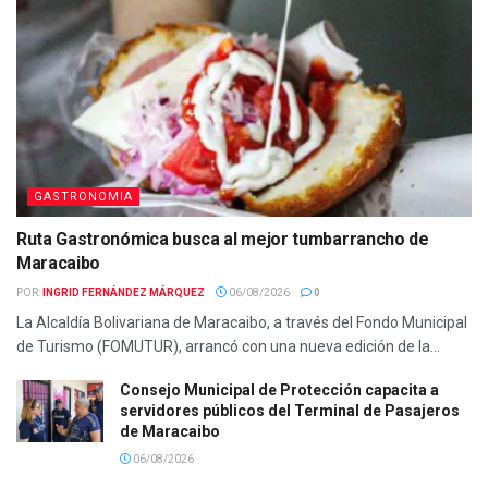
GASTRONOMIA
Ruta Gastronómica busca al mejor tumbarrancho de
Maracaibo
POR:
INGRID FERNÁNDEZ MÁRQUEZ
06/08/2026
0
La Alcaldía Bolivariana de Maracaibo, a través del Fondo Municipal
de Turismo (FOMUTUR), arrancó con una nueva edición de la...
Consejo Municipal de Protección capacita a
servidores públicos del Terminal de Pasajeros
de Maracaibo
06/08/2026