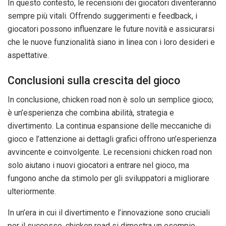
In questo contesto, le recensioni dei giocatori diventeranno
sempre più vitali. Offrendo suggerimenti e feedback, i
giocatori possono influenzare le future novità e assicurarsi
che le nuove funzionalità siano in linea con i loro desideri e
aspettative.
Conclusioni sulla crescita del gioco
In conclusione, chicken road non è solo un semplice gioco;
è un’esperienza che combina abilità, strategia e
divertimento. La continua espansione delle meccaniche di
gioco e l’attenzione ai dettagli grafici offrono un’esperienza
avvincente e coinvolgente. Le recensioni chicken road non
solo aiutano i nuovi giocatori a entrare nel gioco, ma
fungono anche da stimolo per gli sviluppatori a migliorare
ulteriormente.
In un’era in cui il divertimento e l’innovazione sono cruciali
per il successo, chicken road si dimostra un esempio