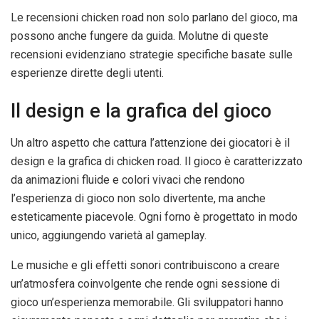
Le recensioni chicken road non solo parlano del gioco, ma
possono anche fungere da guida. Molutne di queste
recensioni evidenziano strategie specifiche basate sulle
esperienze dirette degli utenti.
Il design e la grafica del gioco
Un altro aspetto che cattura l’attenzione dei giocatori è il
design e la grafica di chicken road. Il gioco è caratterizzato
da animazioni fluide e colori vivaci che rendono
l’esperienza di gioco non solo divertente, ma anche
esteticamente piacevole. Ogni forno è progettato in modo
unico, aggiungendo varietà al gameplay.
Le musiche e gli effetti sonori contribuiscono a creare
un’atmosfera coinvolgente che rende ogni sessione di
gioco un’esperienza memorabile. Gli sviluppatori hanno