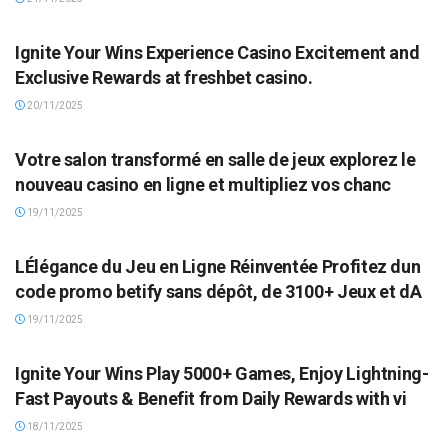
POST
Ignite Your Wins Experience Casino Excitement and
Exclusive Rewards at freshbet casino.
20/11/2025
POST
Votre salon transformé en salle de jeux explorez le
nouveau casino en ligne et multipliez vos chanc
19/11/2025
POST
LÉlégance du Jeu en Ligne Réinventée Profitez dun
code promo betify sans dépôt, de 3100+ Jeux et dA
19/11/2025
POST
Ignite Your Wins Play 5000+ Games, Enjoy Lightning-
Fast Payouts & Benefit from Daily Rewards with vi
18/11/2025