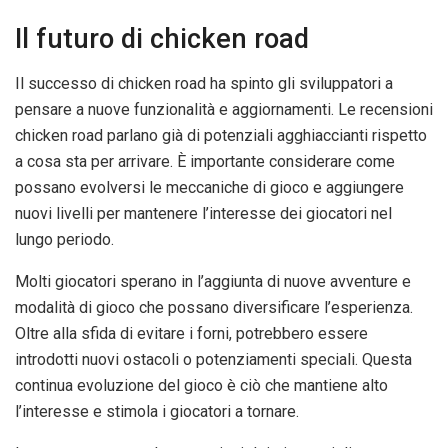
Il futuro di chicken road
Il successo di chicken road ha spinto gli sviluppatori a
pensare a nuove funzionalità e aggiornamenti. Le recensioni
chicken road parlano già di potenziali agghiaccianti rispetto
a cosa sta per arrivare. È importante considerare come
possano evolversi le meccaniche di gioco e aggiungere
nuovi livelli per mantenere l’interesse dei giocatori nel
lungo periodo.
Molti giocatori sperano in l’aggiunta di nuove avventure e
modalità di gioco che possano diversificare l’esperienza.
Oltre alla sfida di evitare i forni, potrebbero essere
introdotti nuovi ostacoli o potenziamenti speciali. Questa
continua evoluzione del gioco è ciò che mantiene alto
l’interesse e stimola i giocatori a tornare.