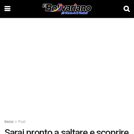
Inicio
Post
Sarai pronto a saltare e scoprire