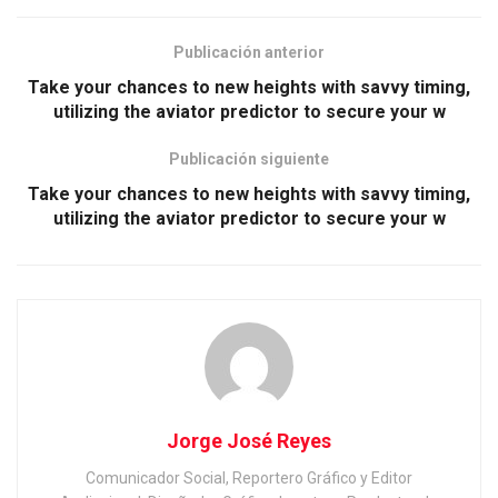
Publicación anterior
Take your chances to new heights with savvy timing,
utilizing the aviator predictor to secure your w
Publicación siguiente
Take your chances to new heights with savvy timing,
utilizing the aviator predictor to secure your w
Jorge José Reyes
Comunicador Social, Reportero Gráfico y Editor