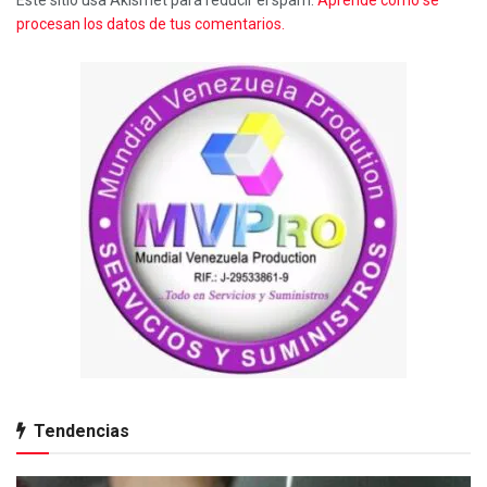
procesan los datos de tus comentarios.
Tendencias