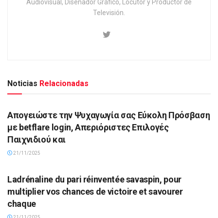
Audiovisual, Diseñador Gráfico, Locutor y Productor de
Televisión.
Noticias
Relacionadas
POST
Απογειώστε την Ψυχαγωγία σας Εύκολη Πρόσβαση
με betflare login, Απεριόριστες Επιλογές
Παιχνιδιού και
21/11/2025
POST
Ladrénaline du pari réinventée savaspin, pour
multiplier vos chances de victoire et savourer
chaque
21/11/2025