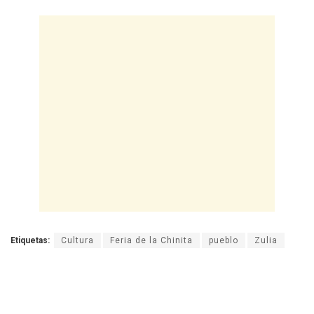
Etiquetas:
Cultura
Feria de la Chinita
pueblo
Zulia