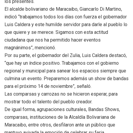
los presentes.
El alcalde bolivariano de Maracaibo, Giancarlo Di Martino,
indicó “trabajamos todos los días con fuerza el gobernador
Luis Caldera y este humilde servidor para darle al pueblo lo
que quiere y se merece. Sigamos con esta actitud
ciudadana que nos ha permitido hacer eventos
magnánimos”, mencionó.
Por su parte, el gobernador del Zulia, Luis Caldera destacó,
“que hay un índice positivo. Trabajamos con el gobierno
regional y municipal para sanear los espacios siempre que
culmina un evento. Preparemos además un show de bandas
para el próximo 14 de noviembre”, señaló.
Las comparsas y carrozas no se hicieron esperar, para
mostrar todo el talento del pueblo creador.
De igual forma, agrupaciones culturales, Bandas Shows,
comparsas, instituciones de la Alcaldía Bolivariana de
Maracaibo, entre otros, desfilaron ante un público que
mantuvo avivada la emoción de celebrar su feria.