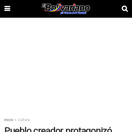
Inicio
Cultura
Pueblo creador protagonizó