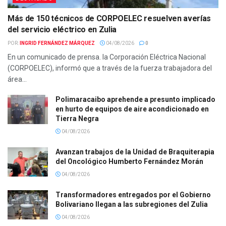
Más de 150 técnicos de CORPOELEC resuelven averías
del servicio eléctrico en Zulia
POR:
INGRID FERNÁNDEZ MÁRQUEZ
04/08/2026
0
En un comunicado de prensa. la Corporación Eléctrica Nacional
(CORPOELEC), informó que a través de la fuerza trabajadora del
área...
Polimaracaibo aprehende a presunto implicado
en hurto de equipos de aire acondicionado en
Tierra Negra
04/08/2026
Avanzan trabajos de la Unidad de Braquiterapia
del Oncológico Humberto Fernández Morán
04/08/2026
Transformadores entregados por el Gobierno
Bolivariano llegan a las subregiones del Zulia
04/08/2026