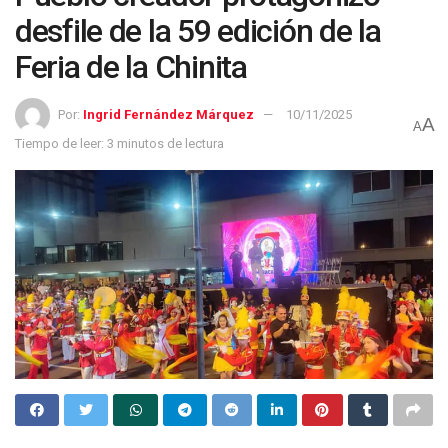
desfile de la 59 edición de la
Feria de la Chinita
Por:
Ingrid Fernández Márquez
10/11/2025
A
A
Tiempo de leer: 3 minutos de lectura