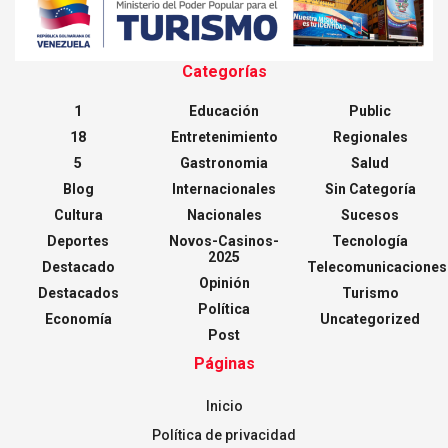
Categorías
1
Educación
Public
18
Entretenimiento
Regionales
5
Gastronomia
Salud
Blog
Internacionales
Sin Categoría
Cultura
Nacionales
Sucesos
Deportes
Novos-Casinos-
Tecnología
2025
Destacado
Telecomunicaciones
Opinión
Destacados
Turismo
Política
Economía
Uncategorized
Post
Páginas
Inicio
Política de privacidad