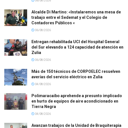
06/08/2026
Alcalde Di Martino: «Instalaremos una mesa de
trabajo entre el Sedemat y el Colegio de
Contadores Públicos «
06/08/2026
Entregan rehabilitada UCI del Hospital General
del Sur elevando a 124 capacidad de atención en
Zulia
06/08/2026
Más de 150 técnicos de CORPOELEC resuelven
averías del servicio eléctrico en Zulia
04/08/2026
Polimaracaibo aprehende a presunto implicado
en hurto de equipos de aire acondicionado en
Tierra Negra
04/08/2026
Avanzan trabajos de la Unidad de Braquiterapia