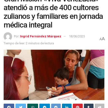
atendió a más de 400 cultores
zulianos y familiares en jornada
médica integral
Por:
Ingrid Fernández Márquez
18/06/2025
A
A
Tiempo de leer: 2 minutos de lectura