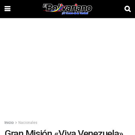
Inicio
Nacionales
Gran Misión «Viva Venezuela»