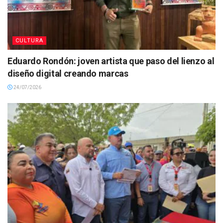
CULTURA
Eduardo Rondón: joven artista que paso del lienzo al
diseño digital creando marcas
24/07/2026