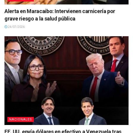
Alerta en Maracaibo: Intervienen carnicería por
grave riesgo a la salud pública
24/07/2026
NACIONALES
EE. UU. envía dólares en efectivo a Venezuela tras