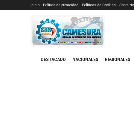
Inicio
Política de privacidad
Políticas de Cookies
Sobre No
DESTACADO
NACIONALES
REGIONALES