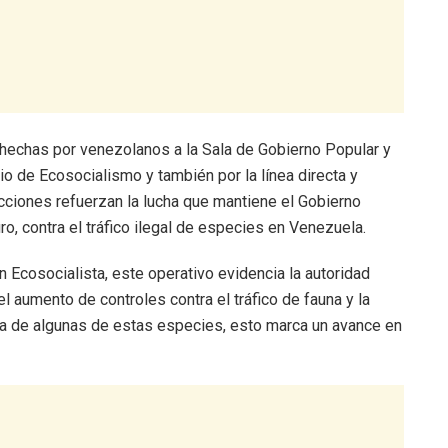
 hechas por venezolanos a la Sala de Gobierno Popular y
o de Ecosocialismo y también por la línea directa y
iones refuerzan la lucha que mantiene el Gobierno
o, contra el tráfico ilegal de especies en Venezuela.
n Ecosocialista, este operativo evidencia la autoridad
l aumento de controles contra el tráfico de fauna y la
rra de algunas de estas especies, esto marca un avance en