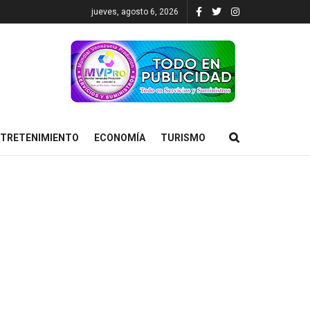
jueves, agosto 6, 2026
TRETENIMIENTO
ECONOMÍA
TURISMO