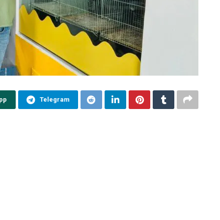
pp
Telegram