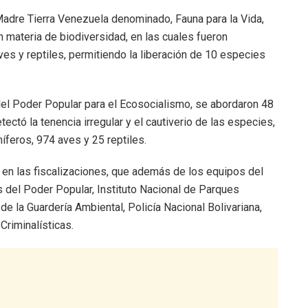
Madre Tierra Venezuela denominado, Fauna para la Vida,
n materia de biodiversidad, en las cuales fueron
s y reptiles, permitiendo la liberación de 10 especies
 del Poder Popular para el Ecosocialismo, se abordaron 48
ctó la tenencia irregular y el cautiverio de las especies,
feros, 974 aves y 25 reptiles.
 en las fiscalizaciones, que además de los equipos del
s del Poder Popular, Instituto Nacional de Parques
 de la Guardería Ambiental, Policía Nacional Bolivariana,
Criminalísticas.