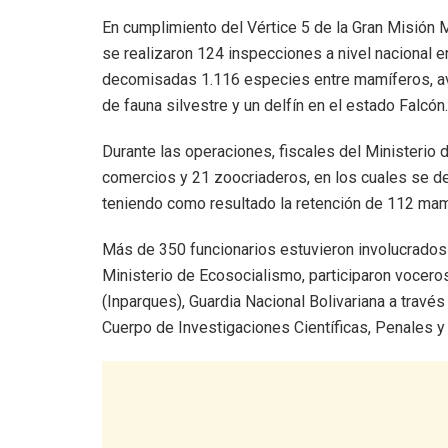
En cumplimiento del Vértice 5 de la Gran Misión 
se realizaron 124 inspecciones a nivel nacional e
decomisadas 1.116 especies entre mamíferos, ave
de fauna silvestre y un delfín en el estado Falcón.
Durante las operaciones, fiscales del Ministerio
comercios y 21 zoocriaderos, en los cuales se dete
teniendo como resultado la retención de 112 mamí
Más de 350 funcionarios estuvieron involucrados
Ministerio de Ecosocialismo, participaron vocero
(Inparques), Guardia Nacional Bolivariana a través
Cuerpo de Investigaciones Científicas, Penales y 