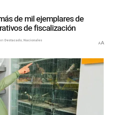
ás de mil ejemplares de
rativos de fiscalización
en
Destacado
,
Nacionales
A
A