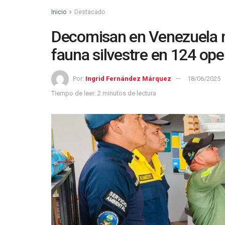
Inicio
Destacado
Decomisan en Venezuela m
fauna silvestre en 124 ope
Por:
Ingrid Fernández Márquez
18/06/2025
Tiempo de leer: 2 minutos de lectura