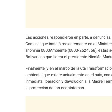
Las acciones respondieron en parte, a denuncias
Comunal que instaló recientemente en el Ministeri
anónima 0800Ambiente (0800-2624368), estás acc
Bolivariano que lidera el presidente Nicolás Madur
Finalmente, y en el marco de la 6ta Transformació
ambiental que existe actualmente en el país, con e
inmediata liberación y devolución a la Madre Tie
la protección de los ecosistemas.