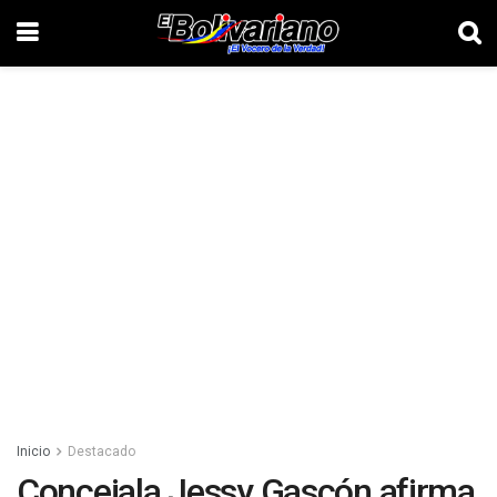
Inicio
Destacado
Concejala Jessy Gascón afirma