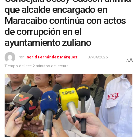
que alcalde encargado en
Maracaibo continúa con actos
de corrupción en el
ayuntamiento zuliano
Por:
Ingrid Fernández Márquez
07/04/2025
A
A
Tiempo de leer: 2 minutos de lectura