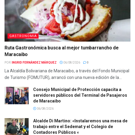
GASTRONOMIA
Ruta Gastronómica busca al mejor tumbarrancho de
Maracaibo
POR:
INGRID FERNÁNDEZ MÁRQUEZ
06/08/2026
0
La Alcaldía Bolivariana de Maracaibo, a través del Fondo Municipal
de Turismo (FOMUTUR), arrancó con una nueva edición de la...
Consejo Municipal de Protección capacita a
servidores públicos del Terminal de Pasajeros
de Maracaibo
06/08/2026
Alcalde Di Martino: «Instalaremos una mesa de
trabajo entre el Sedemat y el Colegio de
Contadores Públicos «