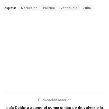
Etiquetas:
Maracaibo
Política
Venezuela
Zulia
Publicación anterior
Luís Caldera asume el compromiso de delvolverle la