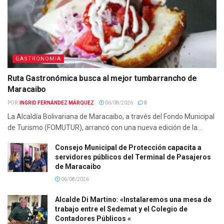
GASTRONOMIA
Ruta Gastronómica busca al mejor tumbarrancho de
Maracaibo
POR:
INGRID FERNÁNDEZ MÁRQUEZ
06/08/2026
0
La Alcaldía Bolivariana de Maracaibo, a través del Fondo Municipal
de Turismo (FOMUTUR), arrancó con una nueva edición de la...
Consejo Municipal de Protección capacita a
servidores públicos del Terminal de Pasajeros
de Maracaibo
06/08/2026
Alcalde Di Martino: «Instalaremos una mesa de
trabajo entre el Sedemat y el Colegio de
Contadores Públicos «