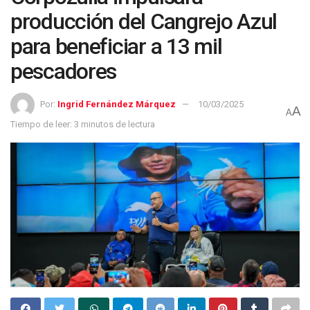
producción del Cangrejo Azul
para beneficiar a 13 mil
pescadores
Por:
Ingrid Fernández Márquez
10/03/2025
A
A
Tiempo de leer: 3 minutos de lectura