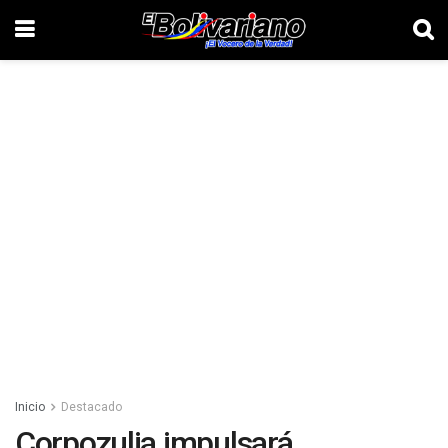
Inicio
Destacado
Corpozulia impulsará