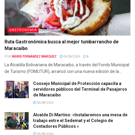
GASTRONOMIA
Ruta Gastronómica busca al mejor tumbarrancho de
Maracaibo
POR:
INGRID FERNÁNDEZ MÁRQUEZ
06/08/2026
0
La Alcaldía Bolivariana de Maracaibo, a través del Fondo Municipal
de Turismo (FOMUTUR), arrancó con una nueva edición de la...
Consejo Municipal de Protección capacita a
servidores públicos del Terminal de Pasajeros
de Maracaibo
06/08/2026
Alcalde Di Martino: «Instalaremos una mesa de
trabajo entre el Sedemat y el Colegio de
Contadores Públicos «
06/08/2026