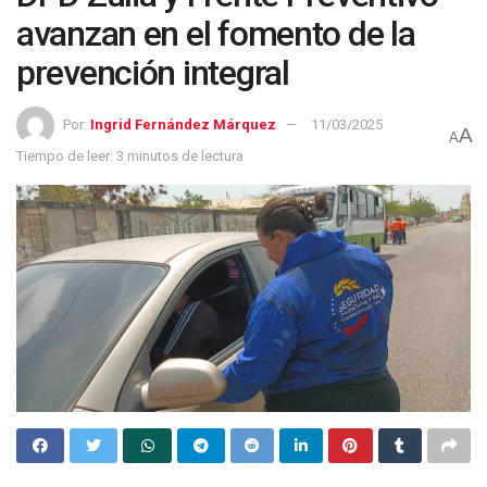
avanzan en el fomento de la
prevención integral
Por:
Ingrid Fernández Márquez
11/03/2025
A
A
Tiempo de leer: 3 minutos de lectura