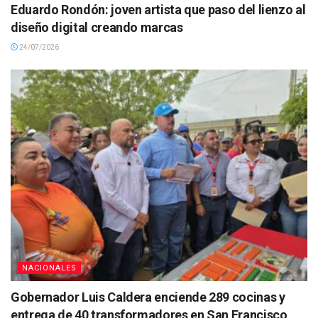
Eduardo Rondón: joven artista que paso del lienzo al
diseño digital creando marcas
24/07/2026
NACIONALES
Gobernador Luis Caldera enciende 289 cocinas y
entrega de 40 transformadores en San Francisco