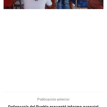
Publicación anterior
Defensoría del Pueblo presentó informe especial: