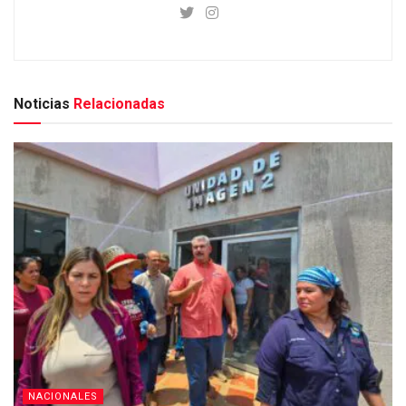
Noticias
Relacionadas
NACIONALES