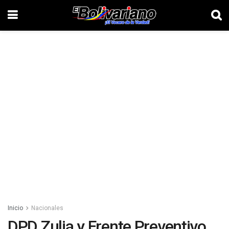
Inicio
Nacionales
DPD Zulia y Frente Preventivo