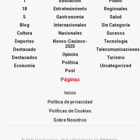
1
Educación
Public
18
Entretenimiento
Regionales
5
Gastronomia
Salud
Blog
Internacionales
Sin Categoría
Cultura
Nacionales
Sucesos
Deportes
Novos-Casinos-
Tecnología
2025
Destacado
Telecomunicaciones
Opinión
Destacados
Turismo
Política
Economía
Uncategorized
Post
Páginas
Inicio
Política de privacidad
Políticas de Cookies
Sobre Nosotros