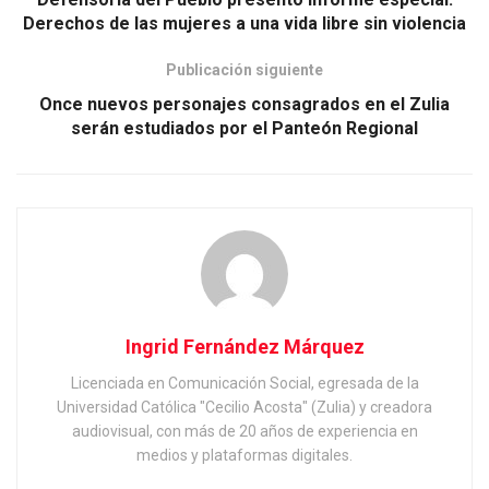
Derechos de las mujeres a una vida libre sin violencia
Publicación siguiente
Once nuevos personajes consagrados en el Zulia
serán estudiados por el Panteón Regional
Ingrid Fernández Márquez
Licenciada en Comunicación Social, egresada de la
Universidad Católica "Cecilio Acosta" (Zulia) y creadora
audiovisual, con más de 20 años de experiencia en
medios y plataformas digitales.