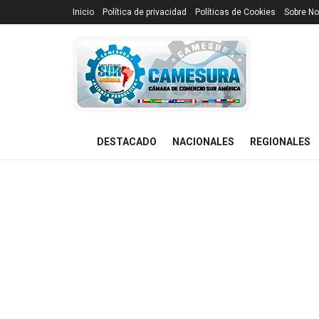
Inicio
Política de privacidad
Políticas de Cookies
Sobre No
DESTACADO
NACIONALES
REGIONALES