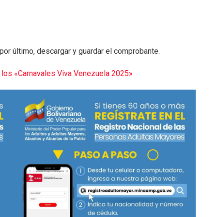
 por último, descargar y guardar el comprobante.
e los «Carnavales Viva Venezuela 2025»