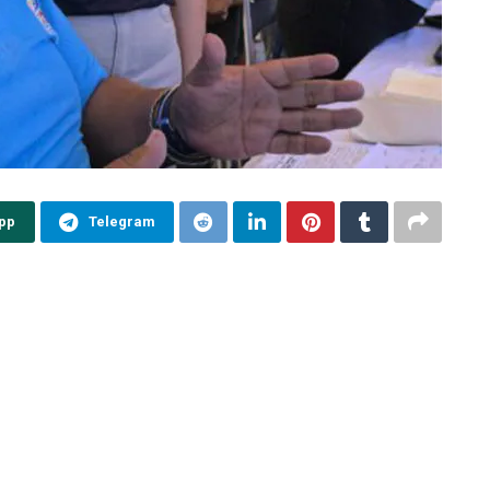
pp
Telegram