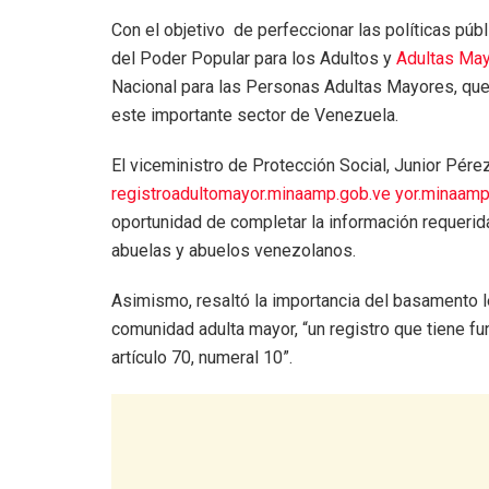
Con el objetivo de perfeccionar las políticas públ
del Poder Popular para los Adultos y
Adultas Ma
Nacional para las Personas Adultas Mayores, que b
este importante sector de Venezuela.
El viceministro de Protección Social, Junior Pérez
registroadultomayor.minaamp.gob.ve yor.minaamp
oportunidad de completar la información requerida,
abuelas y abuelos venezolanos.
Asimismo, resaltó la importancia del basamento leg
comunidad adulta mayor, “un registro que tiene fu
artículo 70, numeral 10”.