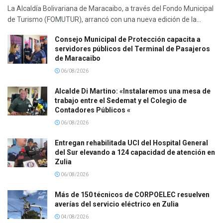
La Alcaldía Bolivariana de Maracaibo, a través del Fondo Municipal
de Turismo (FOMUTUR), arrancó con una nueva edición de la...
Consejo Municipal de Protección capacita a
servidores públicos del Terminal de Pasajeros
de Maracaibo
06/08/2026
Alcalde Di Martino: «Instalaremos una mesa de
trabajo entre el Sedemat y el Colegio de
Contadores Públicos «
06/08/2026
Entregan rehabilitada UCI del Hospital General
del Sur elevando a 124 capacidad de atención en
Zulia
06/08/2026
Más de 150 técnicos de CORPOELEC resuelven
averías del servicio eléctrico en Zulia
04/08/2026