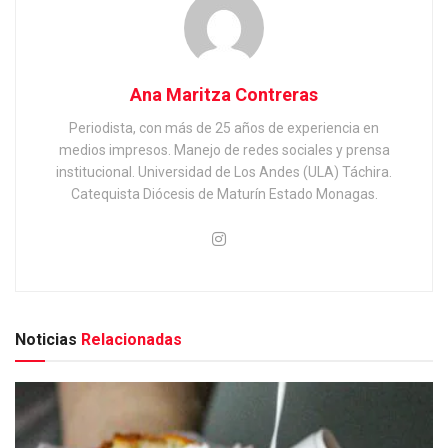
Ana Maritza Contreras
Periodista, con más de 25 años de experiencia en
medios impresos. Manejo de redes sociales y prensa
institucional. Universidad de Los Andes (ULA) Táchira.
Catequista Diócesis de Maturín Estado Monagas.
Noticias
Relacionadas