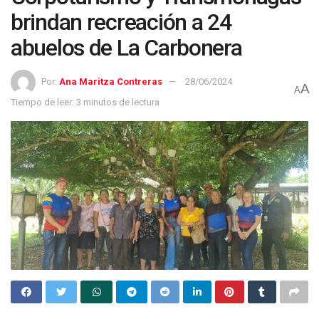
brindan recreación a 24
abuelos de La Carbonera
Por:
Ana Maritza Contreras
28/06/2024
A
A
Tiempo de leer: 3 minutos de lectura