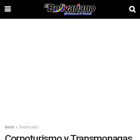
Inicio
Destacado
Corpoturismo y Transmonagas