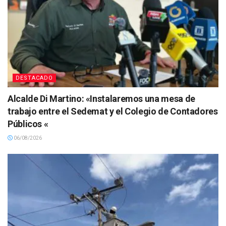
DESTACADO
Alcalde Di Martino: «Instalaremos una mesa de
trabajo entre el Sedemat y el Colegio de Contadores
Públicos «
06/08/2026