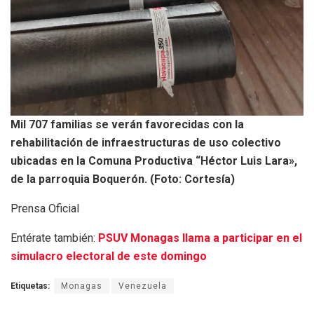
Mil 707 familias se verán favorecidas con la
rehabilitación de infraestructuras de uso colectivo
ubicadas en la Comuna Productiva “Héctor Luis Lara»,
de la parroquia Boquerón. (Foto: Cortesía)
Prensa Oficial
Entérate también:
PSUV Monagas llama a participar en el
simulacro electoral de este domingo
Etiquetas:
Monagas
Venezuela