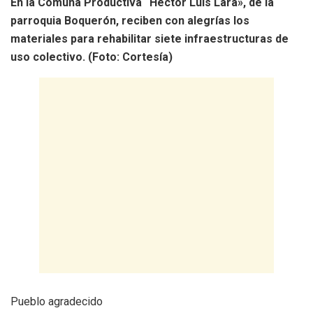
En la Comuna Productiva “Héctor Luis Lara», de la
parroquia Boquerón, reciben con alegrías los
materiales para rehabilitar siete infraestructuras de
uso colectivo. (Foto: Cortesía)
Pueblo agradecido