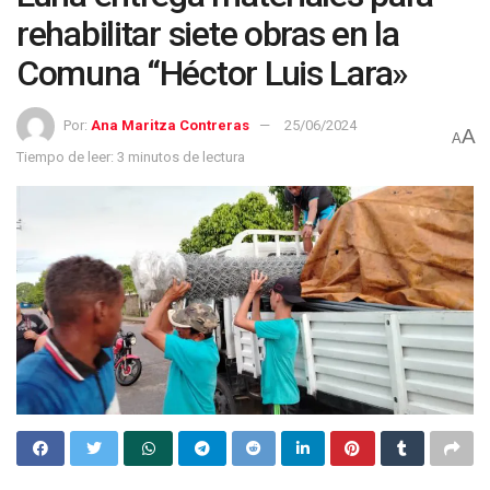
rehabilitar siete obras en la
Comuna “Héctor Luis Lara»
Por:
Ana Maritza Contreras
25/06/2024
A
A
Tiempo de leer: 3 minutos de lectura