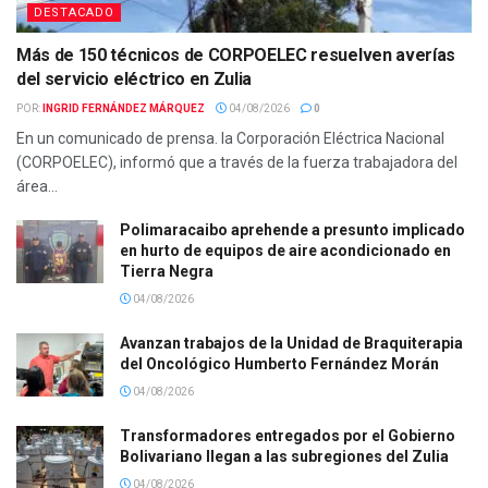
DESTACADO
Más de 150 técnicos de CORPOELEC resuelven averías
del servicio eléctrico en Zulia
POR:
INGRID FERNÁNDEZ MÁRQUEZ
04/08/2026
0
En un comunicado de prensa. la Corporación Eléctrica Nacional
(CORPOELEC), informó que a través de la fuerza trabajadora del
área...
Polimaracaibo aprehende a presunto implicado
en hurto de equipos de aire acondicionado en
Tierra Negra
04/08/2026
Avanzan trabajos de la Unidad de Braquiterapia
del Oncológico Humberto Fernández Morán
04/08/2026
Transformadores entregados por el Gobierno
Bolivariano llegan a las subregiones del Zulia
04/08/2026