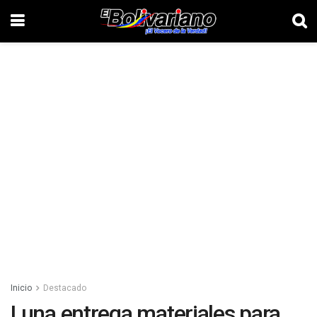
Inicio
Destacado
Luna entrega materiales para