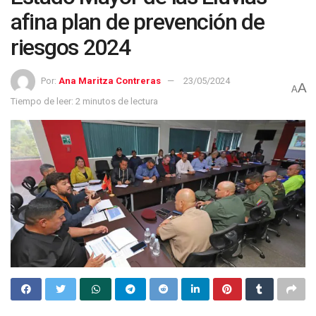
afina plan de prevención de
riesgos 2024
Por:
Ana Maritza Contreras
23/05/2024
A
A
Tiempo de leer: 2 minutos de lectura