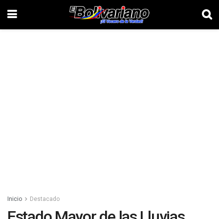
Inicio
Destacado
Estado Mayor de las Lluvias