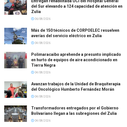
Entregan rehabilitada UCI del Hospital General
del Sur elevando a 124 capacidad de atención en
Zulia
06/08/2026
Más de 150 técnicos de CORPOELEC resuelven
averías del servicio eléctrico en Zulia
04/08/2026
Polimaracaibo aprehende a presunto implicado
en hurto de equipos de aire acondicionado en
Tierra Negra
04/08/2026
Avanzan trabajos de la Unidad de Braquiterapia
del Oncológico Humberto Fernández Morán
04/08/2026
Transformadores entregados por el Gobierno
Bolivariano llegan a las subregiones del Zulia
04/08/2026