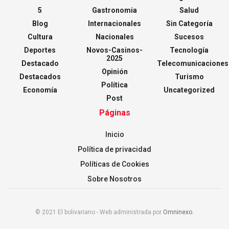
5
Gastronomia
Salud
Blog
Internacionales
Sin Categoría
Cultura
Nacionales
Sucesos
Deportes
Novos-Casinos-
Tecnología
2025
Destacado
Telecomunicaciones
Opinión
Destacados
Turismo
Política
Economía
Uncategorized
Post
Páginas
Inicio
Política de privacidad
Políticas de Cookies
Sobre Nosotros
© 2021 El bolivariano - Web administrada por
Omninexo
.