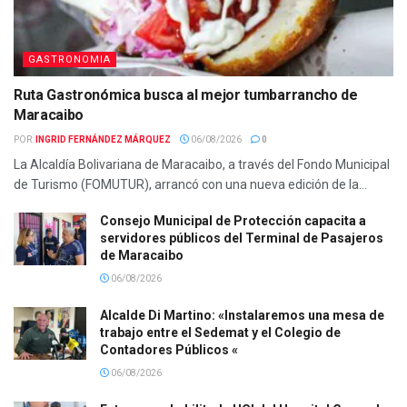
GASTRONOMIA
Ruta Gastronómica busca al mejor tumbarrancho de
Maracaibo
POR:
INGRID FERNÁNDEZ MÁRQUEZ
06/08/2026
0
La Alcaldía Bolivariana de Maracaibo, a través del Fondo Municipal
de Turismo (FOMUTUR), arrancó con una nueva edición de la...
Consejo Municipal de Protección capacita a
servidores públicos del Terminal de Pasajeros
de Maracaibo
06/08/2026
Alcalde Di Martino: «Instalaremos una mesa de
trabajo entre el Sedemat y el Colegio de
Contadores Públicos «
06/08/2026