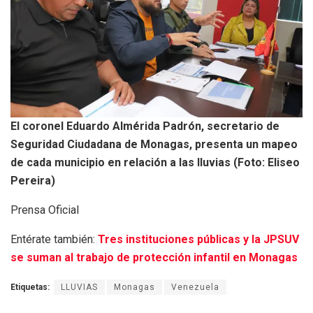
El coronel Eduardo Almérida Padrón, secretario de
Seguridad Ciudadana de Monagas, presenta un mapeo
de cada municipio en relación a las lluvias (Foto: Eliseo
Pereira)
Prensa Oficial
Entérate también:
Tres instituciones públicas y la JPSUV
se suman al trabajo de protección infantil en Monagas
Etiquetas:
LLUVIAS
Monagas
Venezuela