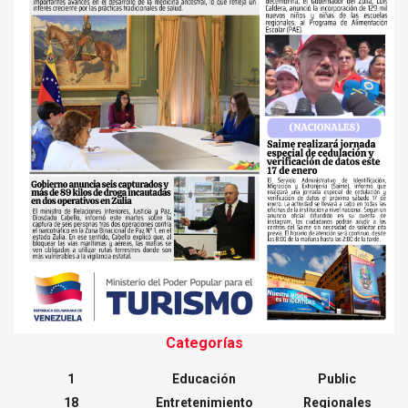
Categorías
1
Educación
Public
18
Entretenimiento
Regionales