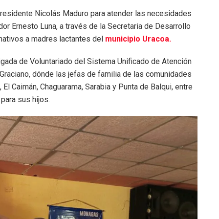
 presidente Nicolás Maduro para atender las necesidades
dor Ernesto Luna, a través de la Secretaria de Desarrollo
nativos a madres lactantes del
municipio Uracoa.
rigada de Voluntariado del Sistema Unificado de Atención
 Graciano, dónde las jefas de familia de las comunidades
El Caimán, Chaguarama, Sarabia y Punta de Balqui, entre
para sus hijos.