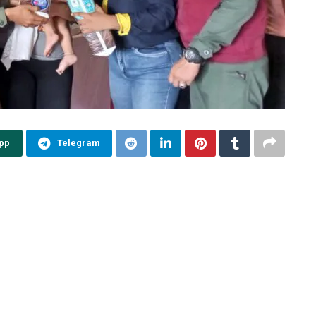
pp
Telegram