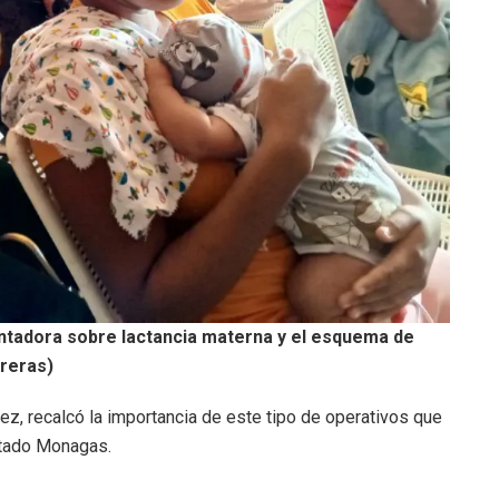
entadora sobre lactancia materna y el esquema de
treras)
dez, recalcó la importancia de este tipo de operativos que
stado Monagas.