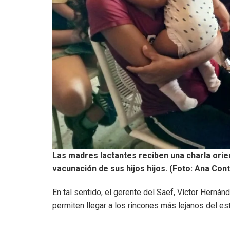
Las madres lactantes reciben una charla ori
vacunación de sus hijos hijos. (Foto: Ana Con
En tal sentido, el gerente del Saef, Víctor Hernán
permiten llegar a los rincones más lejanos del e