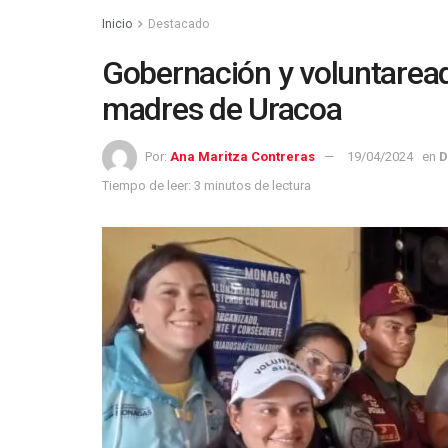
Inicio
Destacado
Gobernación y voluntaread
madres de Uracoa
Por:
Ana Maritza Contreras
19/04/2024
en
D
Tiempo de leer: 3 minutos de lectura