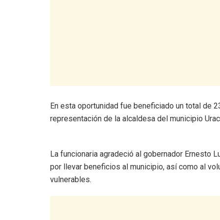
En esta oportunidad fue beneficiado un total de 23
representación de la alcaldesa del municipio Urac
La funcionaria agradeció al gobernador Ernesto Lu
por llevar beneficios al municipio, así como al v
vulnerables.