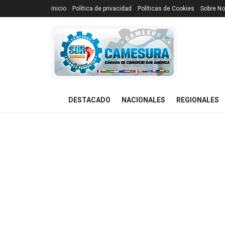
Inicio
Política de privacidad
Políticas de Cookies
Sobre No
DESTACADO
NACIONALES
REGIONALES