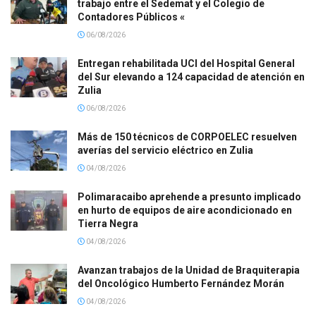
trabajo entre el Sedemat y el Colegio de
Contadores Públicos «
06/08/2026
Entregan rehabilitada UCI del Hospital General
del Sur elevando a 124 capacidad de atención en
Zulia
06/08/2026
Más de 150 técnicos de CORPOELEC resuelven
averías del servicio eléctrico en Zulia
04/08/2026
Polimaracaibo aprehende a presunto implicado
en hurto de equipos de aire acondicionado en
Tierra Negra
04/08/2026
Avanzan trabajos de la Unidad de Braquiterapia
del Oncológico Humberto Fernández Morán
04/08/2026