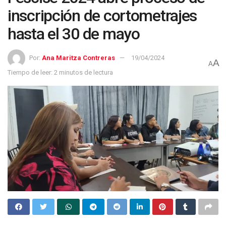
inscripción de cortometrajes
hasta el 30 de mayo
Por:
Ana Maritza Contreras
19/04/2024
A
A
Tiempo de leer: 2 minutos de lectura