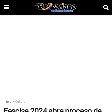
Inicio
Cultura
Fescise 2024 abre proceso de