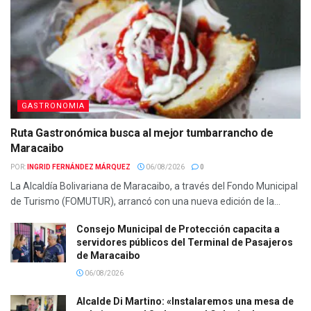
GASTRONOMIA
Ruta Gastronómica busca al mejor tumbarrancho de
Maracaibo
POR:
INGRID FERNÁNDEZ MÁRQUEZ
06/08/2026
0
La Alcaldía Bolivariana de Maracaibo, a través del Fondo Municipal
de Turismo (FOMUTUR), arrancó con una nueva edición de la...
Consejo Municipal de Protección capacita a
servidores públicos del Terminal de Pasajeros
de Maracaibo
06/08/2026
Alcalde Di Martino: «Instalaremos una mesa de