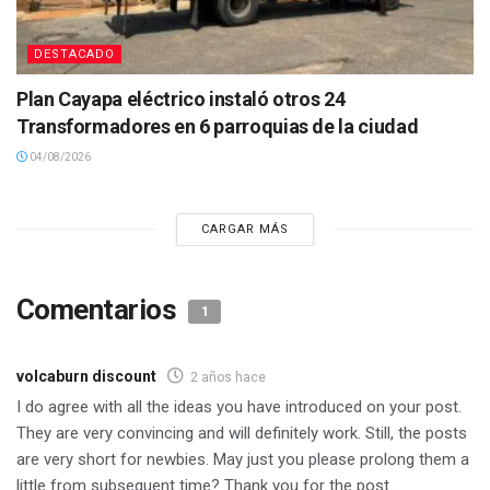
DESTACADO
Plan Cayapa eléctrico instaló otros 24
Transformadores en 6 parroquias de la ciudad
04/08/2026
CARGAR MÁS
Comentarios
1
volcaburn discount
2 años hace
I do agree with all the ideas you have introduced on your post.
They are very convincing and will definitely work. Still, the posts
are very short for newbies. May just you please prolong them a
little from subsequent time? Thank you for the post.