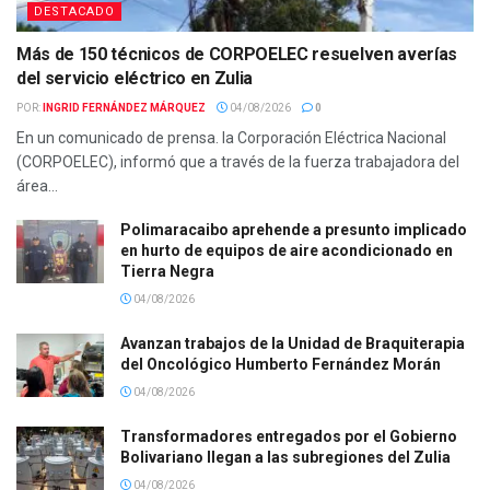
DESTACADO
Más de 150 técnicos de CORPOELEC resuelven averías
del servicio eléctrico en Zulia
POR:
INGRID FERNÁNDEZ MÁRQUEZ
04/08/2026
0
En un comunicado de prensa. la Corporación Eléctrica Nacional
(CORPOELEC), informó que a través de la fuerza trabajadora del
área...
Polimaracaibo aprehende a presunto implicado
en hurto de equipos de aire acondicionado en
Tierra Negra
04/08/2026
Avanzan trabajos de la Unidad de Braquiterapia
del Oncológico Humberto Fernández Morán
04/08/2026
Transformadores entregados por el Gobierno
Bolivariano llegan a las subregiones del Zulia
04/08/2026