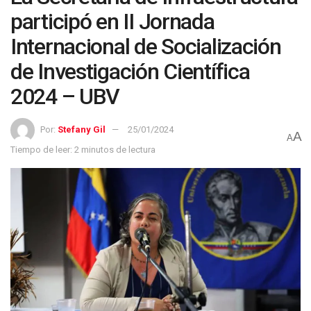
participó en II Jornada
Internacional de Socialización
de Investigación Científica
2024 – UBV
Por:
Stefany Gil
25/01/2024
A
A
Tiempo de leer: 2 minutos de lectura