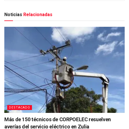
Noticias
Relacionadas
DESTACADO
Más de 150 técnicos de CORPOELEC resuelven
averías del servicio eléctrico en Zulia