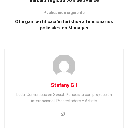
Bárbara registra 70% de avance
Publicación siguiente
Otorgan certificación turística a funcionarios
policiales en Monagas
Stefany Gil
Lcda. Comunicación Social. Periodista con proyección
internacional, Presentadora y Artista