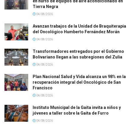
en hurto de equipos de aire acondicionado en
Tierra Negra
04/08/2026
Avanzan trabajos de la Unidad de Braquiterapia
del Oncológico Humberto Fernández Morán
04/08/2026
Transformadores entregados por el Gobierno
Bolivariano llegan a las subregiones del Zulia
04/08/2026
Plan Nacional Salud y Vida alcanza un 98% en la
recuperación integral del Oncológico de San
Francisco
04/08/2026
Instituto Municipal de la Gaita invita a niños y
jóvenes a taller sobre la Gaita de Furro
04/08/2026