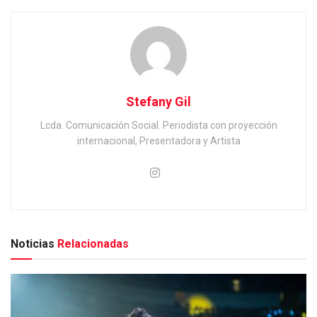
Stefany Gil
Lcda. Comunicación Social. Periodista con proyección
internacional, Presentadora y Artista
Noticias
Relacionadas