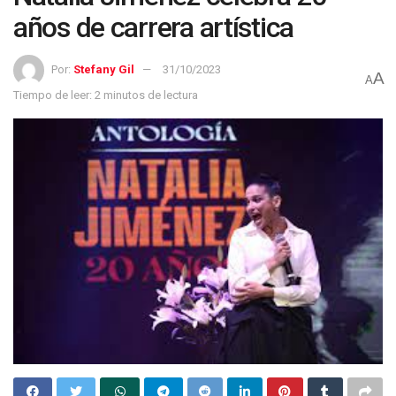
años de carrera artística
Por:
Stefany Gil
31/10/2023
A
A
Tiempo de leer: 2 minutos de lectura