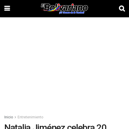
Inicio
Entretenimiento
Natalia Jiménez celebra 20