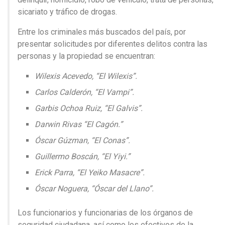
sicariato y tráfico de drogas.
Entre los criminales más buscados del país, por
presentar solicitudes por diferentes delitos contra las
personas y la propiedad se encuentran:
Wilexis Acevedo, “El Wilexis”.
Carlos Calderón, “El Vampi”.
Garbis Ochoa Ruiz, “El Galvis”.
Darwin Rivas “El Cagón.”
Óscar Gúzman, “El Conas”.
Guillermo Boscán, “El Yiyi.”
Erick Parra, “El Yeiko Masacre”.
Óscar Noguera, “Óscar del Llano”.
Los funcionarios y funcionarias de los órganos de
seguridad ciudadana, así como los efectivos de la