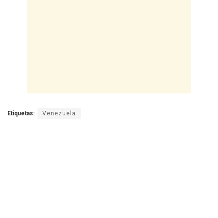
Etiquetas:
Venezuela