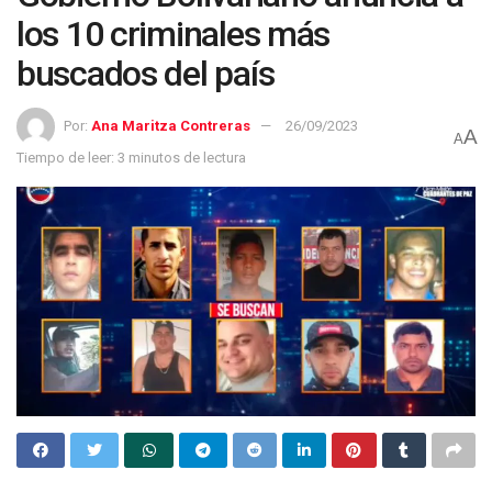
los 10 criminales más
buscados del país
Por:
Ana Maritza Contreras
26/09/2023
A
A
Tiempo de leer: 3 minutos de lectura