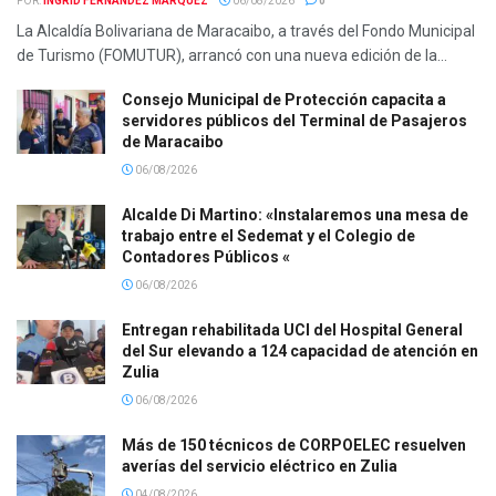
POR:
INGRID FERNÁNDEZ MÁRQUEZ
06/08/2026
0
La Alcaldía Bolivariana de Maracaibo, a través del Fondo Municipal
de Turismo (FOMUTUR), arrancó con una nueva edición de la...
Consejo Municipal de Protección capacita a
servidores públicos del Terminal de Pasajeros
de Maracaibo
06/08/2026
Alcalde Di Martino: «Instalaremos una mesa de
trabajo entre el Sedemat y el Colegio de
Contadores Públicos «
06/08/2026
Entregan rehabilitada UCI del Hospital General
del Sur elevando a 124 capacidad de atención en
Zulia
06/08/2026
Más de 150 técnicos de CORPOELEC resuelven
averías del servicio eléctrico en Zulia
04/08/2026