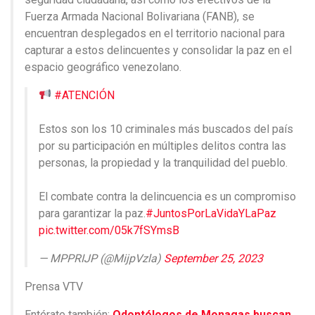
Fuerza Armada Nacional Bolivariana (FANB), se
encuentran desplegados en el territorio nacional para
capturar a estos delincuentes y consolidar la paz en el
espacio geográfico venezolano.
#ATENCIÓN
Estos son los 10 criminales más buscados del país
por su participación en múltiples delitos contra las
personas, la propiedad y la tranquilidad del pueblo.
El combate contra la delincuencia es un compromiso
para garantizar la paz.
#JuntosPorLaVidaYLaPaz
pic.twitter.com/05k7fSYmsB
— MPPRIJP (@MijpVzla)
September 25, 2023
Prensa VTV
Entérate también:
Odontólogos de Monagas buscan