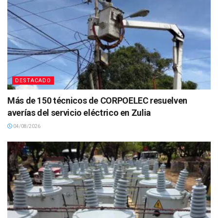
DESTACADO
Más de 150 técnicos de CORPOELEC resuelven
averías del servicio eléctrico en Zulia
04/08/2026