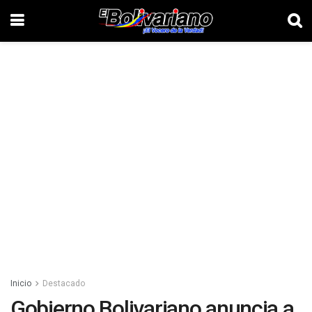
Inicio
Destacado
Gobierno Bolivariano anuncia a