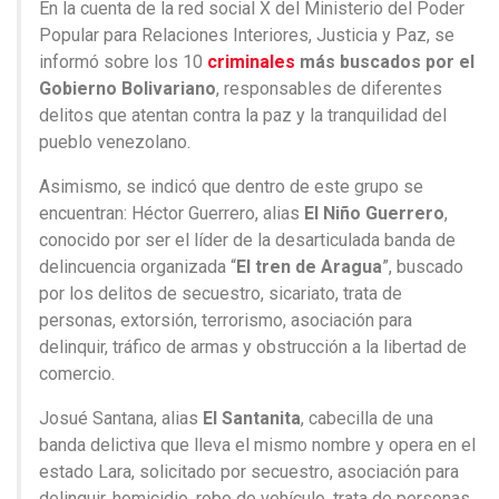
En la cuenta de la red social X del Ministerio del Poder
Popular para Relaciones Interiores, Justicia y Paz, se
informó sobre los 10
criminales
más buscados por el
Gobierno Bolivariano
, responsables de diferentes
delitos que atentan contra la paz y la tranquilidad del
pueblo venezolano.
Asimismo, se indicó que dentro de este grupo se
encuentran: Héctor Guerrero, alias
El Niño Guerrero
,
conocido por ser el líder de la desarticulada banda de
delincuencia organizada “
El tren de Aragua
”, buscado
por los delitos de secuestro, sicariato, trata de
personas, extorsión, terrorismo, asociación para
delinquir, tráfico de armas y obstrucción a la libertad de
comercio.
Josué Santana, alias
El Santanita
, cabecilla de una
banda delictiva que lleva el mismo nombre y opera en el
estado Lara, solicitado por secuestro, asociación para
delinquir, homicidio, robo de vehículo, trata de personas,