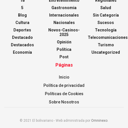
18
Entretenimiento
Regionales
5
Gastronomia
Salud
Blog
Internacionales
Sin Categoría
Cultura
Nacionales
Sucesos
Deportes
Novos-Casinos-
Tecnología
2025
Destacado
Telecomunicaciones
Opinión
Destacados
Turismo
Política
Economía
Uncategorized
Post
Páginas
Inicio
Política de privacidad
Políticas de Cookies
Sobre Nosotros
© 2021 El bolivariano - Web administrada por
Omninexo
.