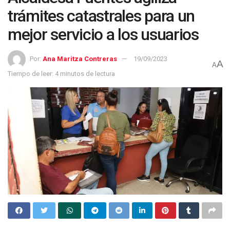
trámites catastrales para un
mejor servicio a los usuarios
Por:
Ana Maritza Contreras
19/09/2023
A
A
Tiempo de leer: 4 minutos de lectura