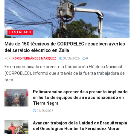
DESTACADO
Más de 150 técnicos de CORPOELEC resuelven averías
del servicio eléctrico en Zulia
POR:
INGRID FERNÁNDEZ MÁRQUEZ
04/08/2026
0
En un comunicado de prensa. la Corporación Eléctrica Nacional
(CORPOELEC), informó que a través de la fuerza trabajadora del
área...
Polimaracaibo aprehende a presunto implicado
en hurto de equipos de aire acondicionado en
Tierra Negra
04/08/2026
Avanzan trabajos de la Unidad de Braquiterapia
del Oncológico Humberto Fernández Morán