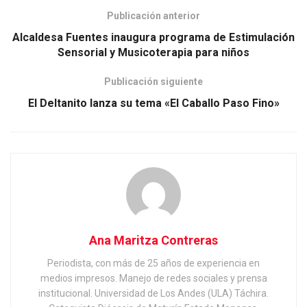
Publicación anterior
Alcaldesa Fuentes inaugura programa de Estimulación
Sensorial y Musicoterapia para niños
Publicación siguiente
El Deltanito lanza su tema «El Caballo Paso Fino»
Ana Maritza Contreras
Periodista, con más de 25 años de experiencia en
medios impresos. Manejo de redes sociales y prensa
institucional. Universidad de Los Andes (ULA) Táchira.