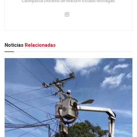
Catequista Diócesis de Maturín Estado Monagas.
Noticias
Relacionadas