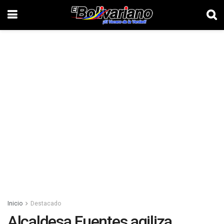
Inicio
Destacado
Alcaldesa Fuentes agiliza