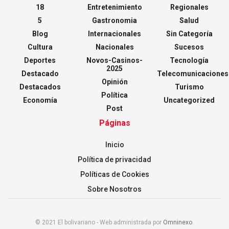
18
Entretenimiento
Regionales
5
Gastronomia
Salud
Blog
Internacionales
Sin Categoría
Cultura
Nacionales
Sucesos
Deportes
Novos-Casinos-
Tecnología
2025
Destacado
Telecomunicaciones
Opinión
Destacados
Turismo
Política
Economía
Uncategorized
Post
Páginas
Inicio
Política de privacidad
Políticas de Cookies
Sobre Nosotros
© 2021 El bolivariano - Web administrada por
Omninexo
.