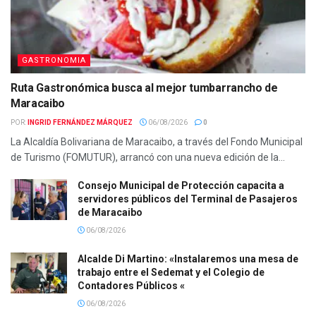
GASTRONOMIA
Ruta Gastronómica busca al mejor tumbarrancho de
Maracaibo
POR:
INGRID FERNÁNDEZ MÁRQUEZ
06/08/2026
0
La Alcaldía Bolivariana de Maracaibo, a través del Fondo Municipal
de Turismo (FOMUTUR), arrancó con una nueva edición de la...
Consejo Municipal de Protección capacita a
servidores públicos del Terminal de Pasajeros
de Maracaibo
06/08/2026
Alcalde Di Martino: «Instalaremos una mesa de
trabajo entre el Sedemat y el Colegio de
Contadores Públicos «
06/08/2026