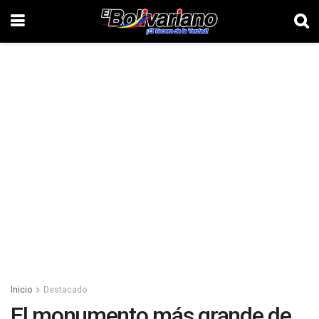
Inicio
Destacado
El monumento más grande de