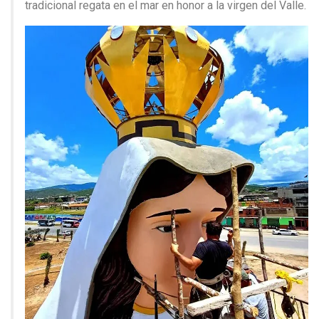
tradicional regata en el mar en honor a la virgen del Valle.