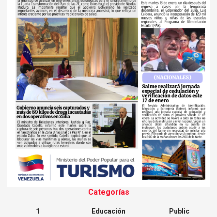
Categorías
1
Educación
Public