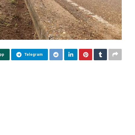
pp
Telegram