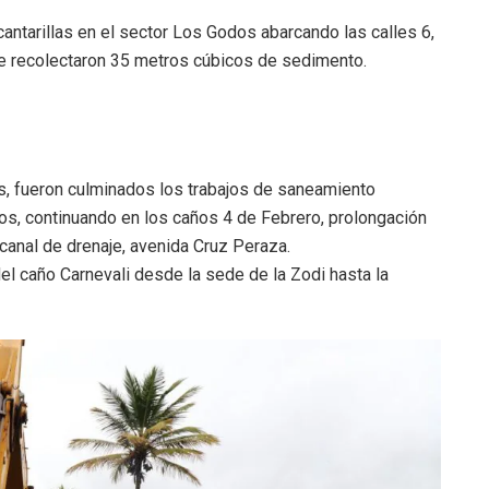
antarillas en el sector Los Godos abarcando las calles 6,
se recolectaron 35 metros cúbicos de sedimento.
s, fueron culminados los trabajos de saneamiento
os, continuando en los caños 4 de Febrero, prolongación
canal de drenaje, avenida Cruz Peraza.
l caño Carnevali desde la sede de la Zodi hasta la