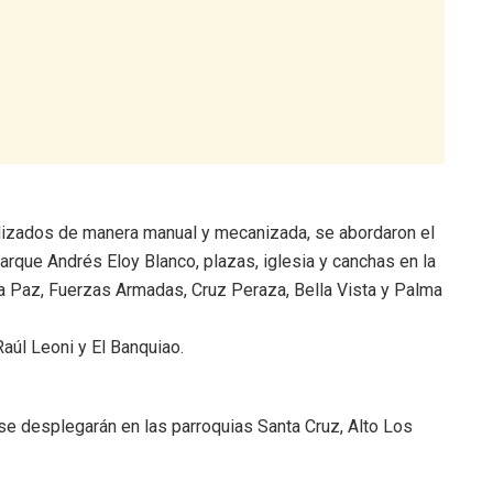
lizados de manera manual y mecanizada, se abordaron el
arque Andrés Eloy Blanco, plazas, iglesia y canchas en la
 La Paz, Fuerzas Armadas, Cruz Peraza, Bella Vista y Palma
aúl Leoni y El Banquiao.
 se desplegarán en las parroquias Santa Cruz, Alto Los