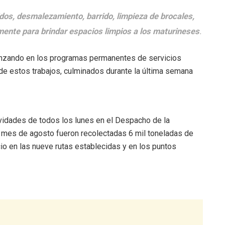
dos, desmalezamiento, barrido, limpieza de brocales,
emente para brindar espacios limpios a los maturineses
.
nzando en los programas permanentes de servicios
de estos trabajos, culminados durante la última semana
tividades de todos los lunes en el Despacho de la
l mes de agosto fueron recolectadas 6 mil toneladas de
io en las nueve rutas establecidas y en los puntos