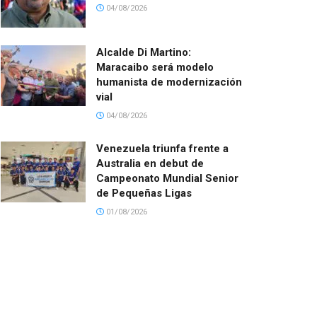
04/08/2026
Alcalde Di Martino:
Maracaibo será modelo
humanista de modernización
vial
04/08/2026
Venezuela triunfa frente a
Australia en debut de
Campeonato Mundial Senior
de Pequeñas Ligas
01/08/2026