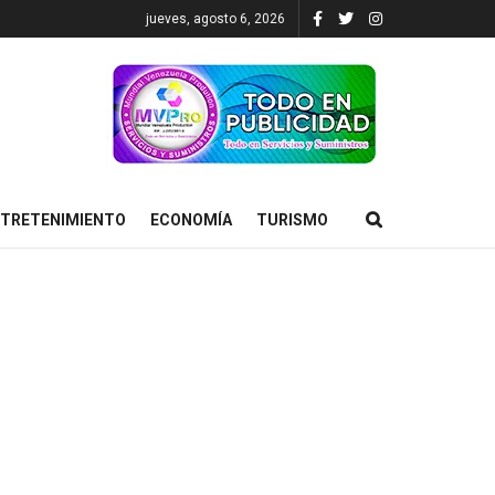
jueves, agosto 6, 2026
TRETENIMIENTO
ECONOMÍA
TURISMO