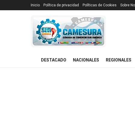
Inicio
Política de privacidad
Políticas de Cookies
Sobre No
DESTACADO
NACIONALES
REGIONALES