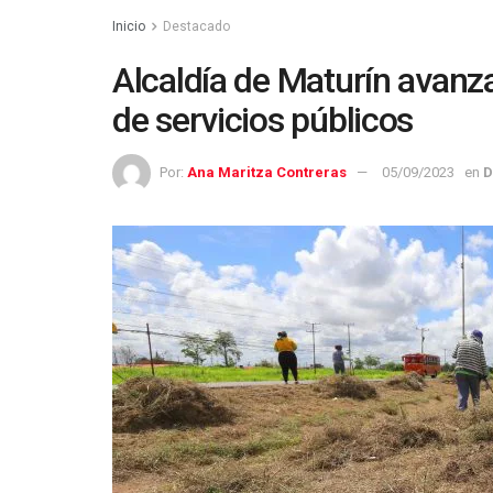
Inicio
Destacado
Alcaldía de Maturín avan
de servicios públicos
Por:
Ana Maritza Contreras
05/09/2023
en
D