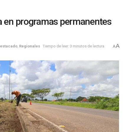
za en programas permanentes
A
estacado
,
Regionales
Tiempo de leer: 3 minutos de lectura
A