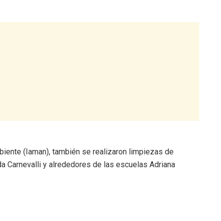
biente (Iaman), también se realizaron limpiezas de
da Carnevalli y alrededores de las escuelas Adriana