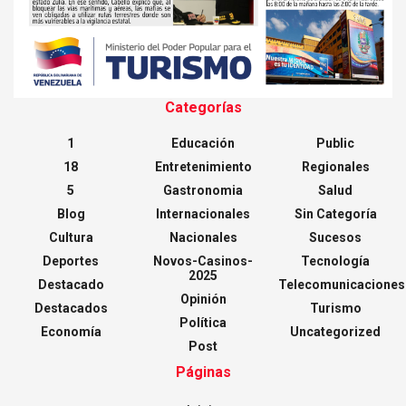
Categorías
1
Educación
Public
18
Entretenimiento
Regionales
5
Gastronomia
Salud
Blog
Internacionales
Sin Categoría
Cultura
Nacionales
Sucesos
Deportes
Novos-Casinos-
Tecnología
2025
Destacado
Telecomunicaciones
Opinión
Destacados
Turismo
Política
Economía
Uncategorized
Post
Páginas