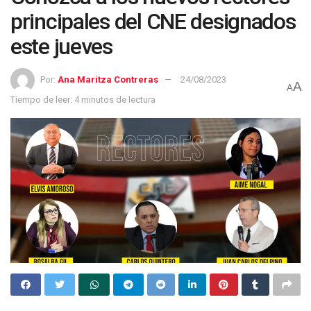
principales del CNE designados
este jueves
Por:
Ana Maritza Contreras
24/08/2023
A
A
Tiempo de leer: 4 minutos de lectura