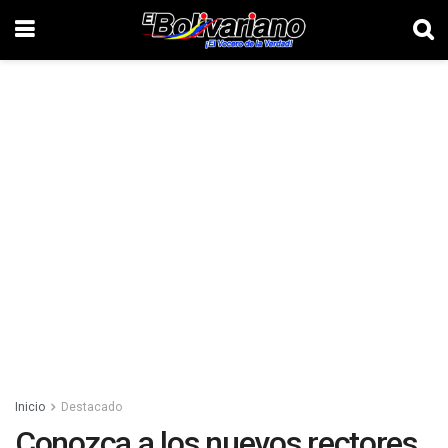
Inicio
Destacado
Conozca a los nuevos rectores