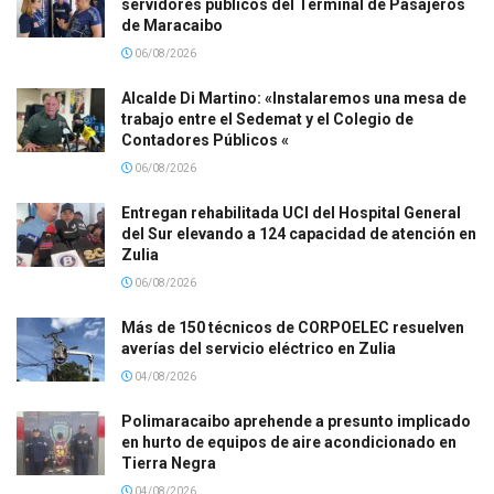
servidores públicos del Terminal de Pasajeros
de Maracaibo
06/08/2026
Alcalde Di Martino: «Instalaremos una mesa de
trabajo entre el Sedemat y el Colegio de
Contadores Públicos «
06/08/2026
Entregan rehabilitada UCI del Hospital General
del Sur elevando a 124 capacidad de atención en
Zulia
06/08/2026
Más de 150 técnicos de CORPOELEC resuelven
averías del servicio eléctrico en Zulia
04/08/2026
Polimaracaibo aprehende a presunto implicado
en hurto de equipos de aire acondicionado en
Tierra Negra
04/08/2026