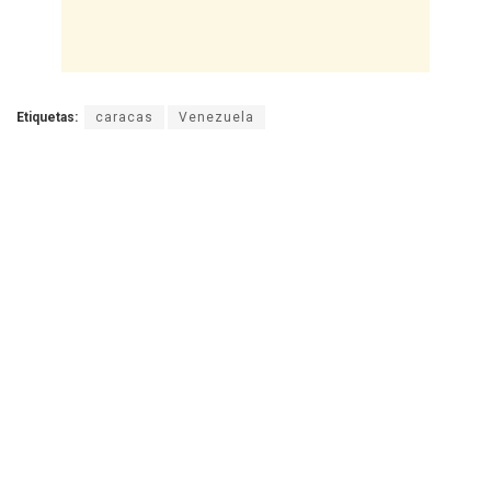
Etiquetas:
caracas
Venezuela