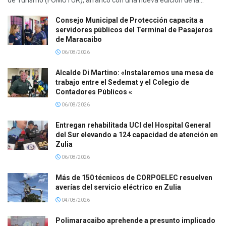
de Turismo (FOMUTUR), arrancó con una nueva edición de la...
Consejo Municipal de Protección capacita a
servidores públicos del Terminal de Pasajeros
de Maracaibo
06/08/2026
Alcalde Di Martino: «Instalaremos una mesa de
trabajo entre el Sedemat y el Colegio de
Contadores Públicos «
06/08/2026
Entregan rehabilitada UCI del Hospital General
del Sur elevando a 124 capacidad de atención en
Zulia
06/08/2026
Más de 150 técnicos de CORPOELEC resuelven
averías del servicio eléctrico en Zulia
04/08/2026
Polimaracaibo aprehende a presunto implicado