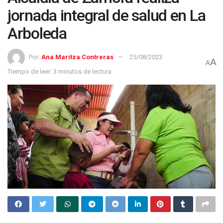
jornada integral de salud en La
Arboleda
Por:
Ana Maritza Contreras
25/08/2023
A
A
Tiempo de leer: 3 minutos de lectura