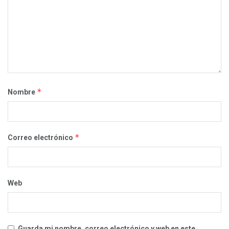
*
Nombre
*
Correo electrónico
Web
Guarda mi nombre, correo electrónico y web en este