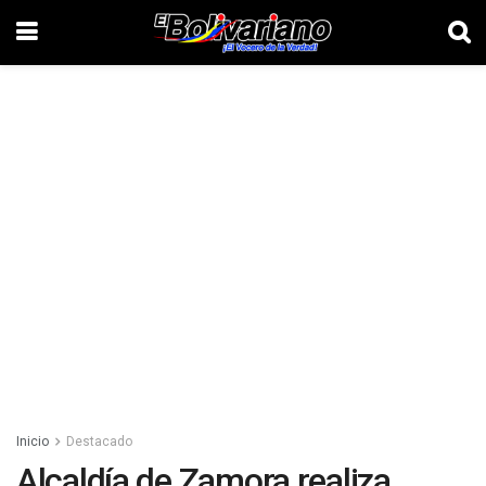
Inicio
Destacado
Alcaldía de Zamora realiza