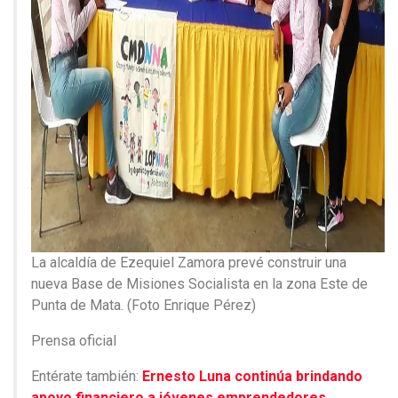
La alcaldía de Ezequiel Zamora prevé construir una
nueva Base de Misiones Socialista en la zona Este de
Punta de Mata. (Foto Enrique Pérez)
Prensa oficial
Entérate también:
Ernesto Luna continúa brindando
apoyo financiero a jóvenes emprendedores