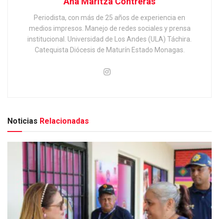
Ana Maritza Contreras
Periodista, con más de 25 años de experiencia en
medios impresos. Manejo de redes sociales y prensa
institucional. Universidad de Los Andes (ULA) Táchira.
Catequista Diócesis de Maturín Estado Monagas.
Noticias
Relacionadas