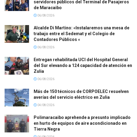
servidores públicos del Terminal de Pasajeros
de Maracaibo
06/08/2026
Alcalde Di Martino: «Instalaremos una mesa de
trabajo entre el Sedemat y el Colegio de
Contadores Públicos «
06/08/2026
Entregan rehabilitada UCI del Hospital General
del Sur elevando a 124 capacidad de atención en
Zulia
06/08/2026
Más de 150 técnicos de CORPOELEC resuelven
averías del servicio eléctrico en Zulia
04/08/2026
Polimaracaibo aprehende a presunto implicado
en hurto de equipos de aire acondicionado en
Tierra Negra
04/08/2026