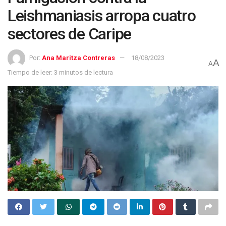
Leishmaniasis arropa cuatro
sectores de Caripe
Por:
Ana Maritza Contreras
18/08/2023
A
A
Tiempo de leer: 3 minutos de lectura