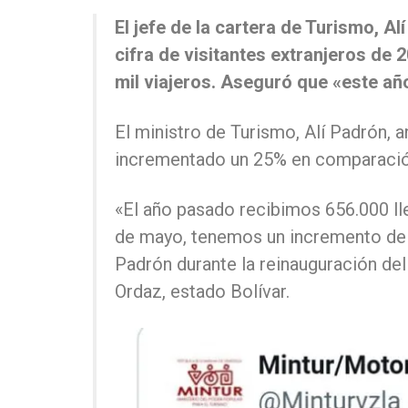
El jefe de la cartera de Turismo, A
cifra de visitantes extranjeros de 
mil viajeros. Aseguró que «este a
El ministro de Turismo, Alí Padrón, a
incrementado un 25% en comparació
«El año pasado recibimos 656.000 ll
de mayo, tenemos un incremento del
Padrón durante la reinauguración del
Ordaz, estado Bolívar.