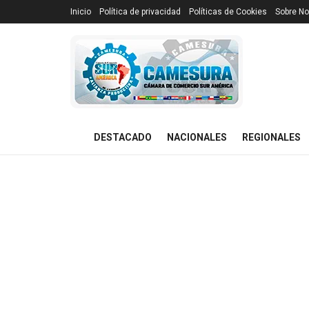
Inicio
Política de privacidad
Políticas de Cookies
Sobre No
DESTACADO
NACIONALES
REGIONALES