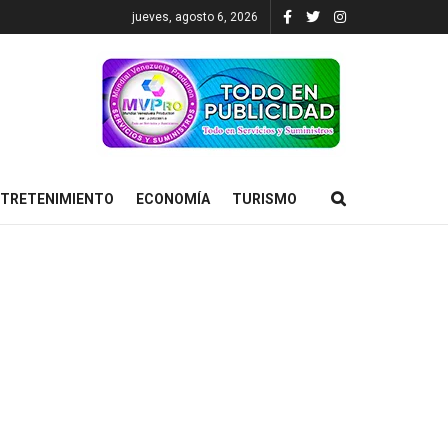
jueves, agosto 6, 2026
TRETENIMIENTO
ECONOMÍA
TURISMO