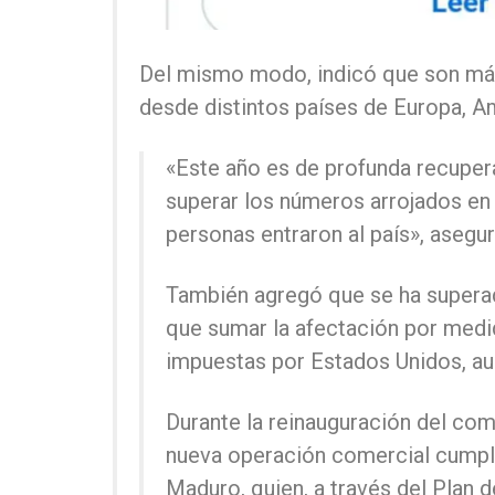
Del mismo modo, indicó que son más
desde distintos países de Europa, Am
«Este año es de profunda recuper
superar los números arrojados en 
personas entraron al país», aseguró
También agregó que se ha superad
que sumar la afectación por medid
impuestas por Estados Unidos, au
Durante la reinauguración del com
nueva operación comercial cumple
Maduro, quien, a través del Plan d