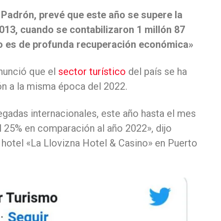
lí Padrón, prevé que este año se supere la
2013, cuando se contabilizaron 1 millón 87
ño es de profunda recuperación económica»
nunció que el
sector turístico
del país se ha
n a la misma época del 2022.
egadas internacionales, este año hasta el mes
 25% en comparación al año 2022», dijo
 hotel «La Llovizna Hotel & Casino» en Puerto