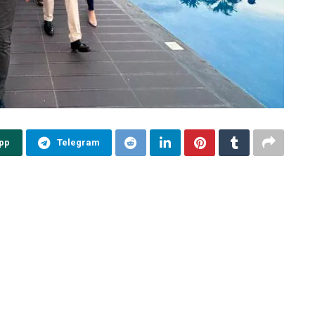
pp
Telegram