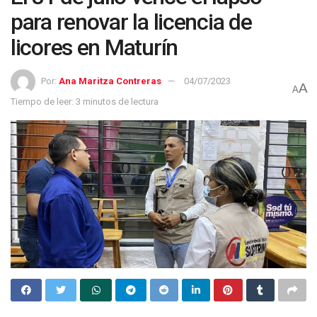
para renovar la licencia de
licores en Maturín
Por:
Ana Maritza Contreras
04/07/2023
A
A
Tiempo de leer: 3 minutos de lectura