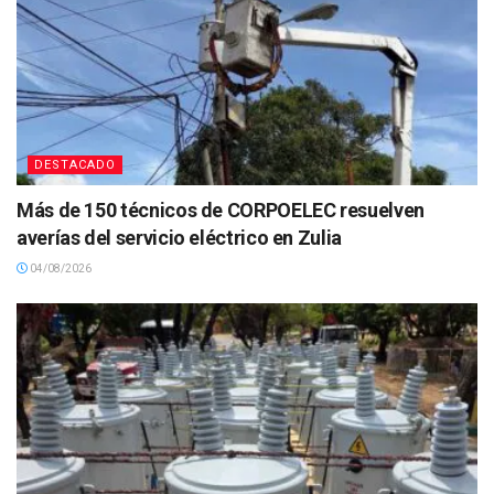
DESTACADO
Más de 150 técnicos de CORPOELEC resuelven
averías del servicio eléctrico en Zulia
04/08/2026