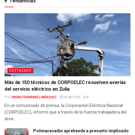
Tendencias
DESTACADO
Más de 150 técnicos de CORPOELEC resuelven averías
del servicio eléctrico en Zulia
POR:
INGRID FERNÁNDEZ MÁRQUEZ
04/08/2026
0
En un comunicado de prensa. la Corporación Eléctrica Nacional
(CORPOELEC), informó que a través de la fuerza trabajadora del
área...
Polimaracaibo aprehende a presunto implicado