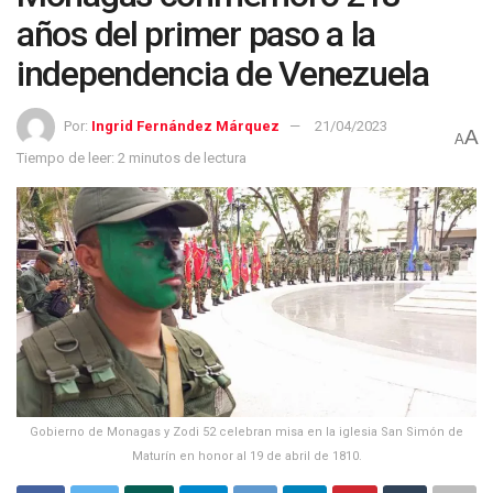
años del primer paso a la
independencia de Venezuela
Por:
Ingrid Fernández Márquez
21/04/2023
A
A
Tiempo de leer: 2 minutos de lectura
Gobierno de Monagas y Zodi 52 celebran misa en la iglesia San Simón de
Maturín en honor al 19 de abril de 1810.