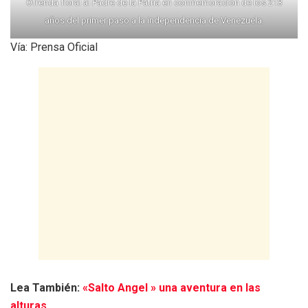
Ofrenda floral al Padre de la Patria en conmemoración de los 213
años del primer paso a la independencia de Venezuela.
Vía: Prensa Oficial
Lea También:
«Salto Angel » una aventura en las
alturas