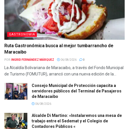
GASTRONOMIA
Ruta Gastronómica busca al mejor tumbarrancho de
Maracaibo
POR:
INGRID FERNÁNDEZ MÁRQUEZ
06/08/2026
0
La Alcaldía Bolivariana de Maracaibo, a través del Fondo Municipal
de Turismo (FOMUTUR), arrancó con una nueva edición de la...
Consejo Municipal de Protección capacita a
servidores públicos del Terminal de Pasajeros
de Maracaibo
06/08/2026
Alcalde Di Martino: «Instalaremos una mesa de
trabajo entre el Sedemat y el Colegio de
Contadores Públicos «