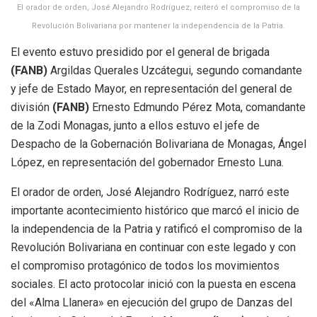
El orador de orden, José Alejandro Rodríguez, reiteró el compromiso de la
Revolución Bolivariana por mantener la independencia de la Patria.
El evento estuvo presidido por el general de brigada
(FANB)
Argildas Querales Uzcátegui, segundo comandante
y jefe de Estado Mayor, en representación del general de
división
(FANB)
Ernesto Edmundo Pérez Mota, comandante
de la Zodi Monagas, junto a ellos estuvo el jefe de
Despacho de la Gobernación Bolivariana de Monagas, Ángel
López, en representación del gobernador Ernesto Luna.
El orador de orden, José Alejandro Rodríguez, narró este
importante acontecimiento histórico que marcó el inicio de
la independencia de la Patria y ratificó el compromiso de la
Revolución Bolivariana en continuar con este legado y con
el compromiso protagónico de todos los movimientos
sociales. El acto protocolar inició con la puesta en escena
del «Alma Llanera» en ejecución del grupo de Danzas del