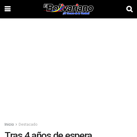
Inicio
Destacado
Tras 4 años de espera