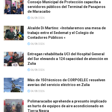
Consejo Municipal de Protección capacita a
servidores públicos del Terminal de Pasajeros
de Maracaibo
06/08/2026
Alcalde Di Martino: «Instalaremos una mesa de
trabajo entre el Sedemat y el Colegio de
Contadores Públicos «
06/08/2026
Entregan rehabilitada UCI del Hospital General
del Sur elevando a 124 capacidad de atención en
Zulia
06/08/2026
Más de 150 técnicos de CORPOELEC resuelven
averías del servicio eléctrico en Zulia
04/08/2026
Polimaracaibo aprehende a presunto implicado
en hurto de equipos de aire acondicionado en
Tierra Negra