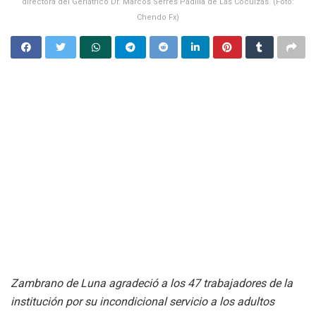
directora del Geriátrico Dr. Marcos Serres Padilla de Las Cocuizas. (Foto:
Chendo Fx)
Zambrano de Luna agradeció a los 47 trabajadores de la
institución por su incondicional servicio a los adultos