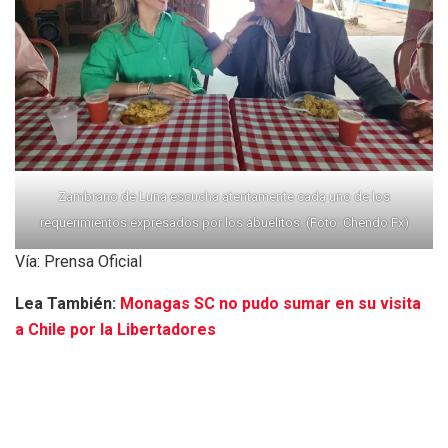
Zambrano de Luna escucha atentamente cada uno de los
requerimientos expresados por los abuelitos. (Foto: Chendo Fx)
Vía: Prensa Oficial
Lea También:
Monagas SC no pudo sumar en su visita
a Chile por la Libertadores