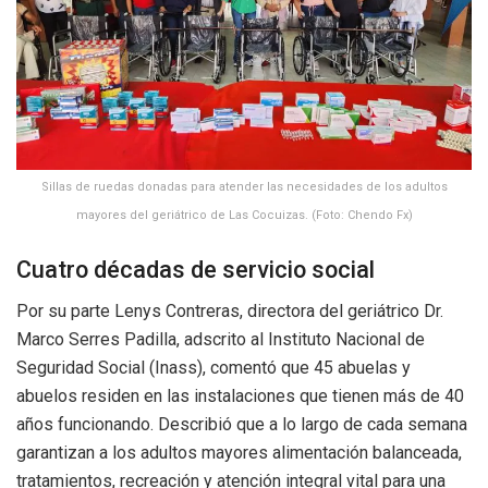
Sillas de ruedas donadas para atender las necesidades de los adultos
mayores del geriátrico de Las Cocuizas. (Foto: Chendo Fx)
Cuatro décadas de servicio social
Por su parte Lenys Contreras, directora del geriátrico Dr.
Marco Serres Padilla, adscrito al Instituto Nacional de
Seguridad Social (Inass), comentó que 45 abuelas y
abuelos residen en las instalaciones que tienen más de 40
años funcionando. Describió que a lo largo de cada semana
garantizan a los adultos mayores alimentación balanceada,
tratamientos, recreación y atención integral vital para una