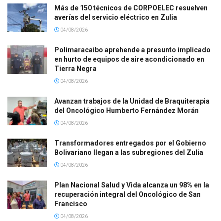
Más de 150 técnicos de CORPOELEC resuelven
averías del servicio eléctrico en Zulia
04/08/2026
Polimaracaibo aprehende a presunto implicado
en hurto de equipos de aire acondicionado en
Tierra Negra
04/08/2026
Avanzan trabajos de la Unidad de Braquiterapia
del Oncológico Humberto Fernández Morán
04/08/2026
Transformadores entregados por el Gobierno
Bolivariano llegan a las subregiones del Zulia
04/08/2026
Plan Nacional Salud y Vida alcanza un 98% en la
recuperación integral del Oncológico de San
Francisco
04/08/2026