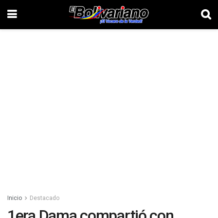
Inicio
Destacado
1era Dama compartió con