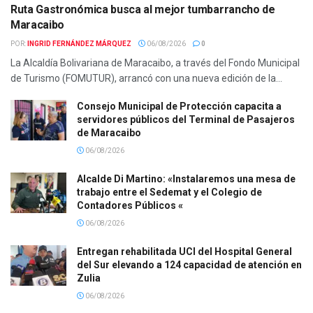
Ruta Gastronómica busca al mejor tumbarrancho de
Maracaibo
POR:
INGRID FERNÁNDEZ MÁRQUEZ
06/08/2026
0
La Alcaldía Bolivariana de Maracaibo, a través del Fondo Municipal
de Turismo (FOMUTUR), arrancó con una nueva edición de la...
Consejo Municipal de Protección capacita a
servidores públicos del Terminal de Pasajeros
de Maracaibo
06/08/2026
Alcalde Di Martino: «Instalaremos una mesa de
trabajo entre el Sedemat y el Colegio de
Contadores Públicos «
06/08/2026
Entregan rehabilitada UCI del Hospital General
del Sur elevando a 124 capacidad de atención en
Zulia
06/08/2026