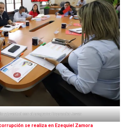
ón y juventud con el programa Emprender Joven
corrupción se realiza en Ezequiel Zamora