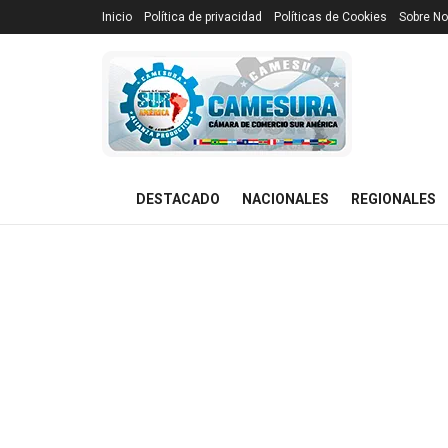
Inicio
Política de privacidad
Políticas de Cookies
Sobre No
DESTACADO
NACIONALES
REGIONALES