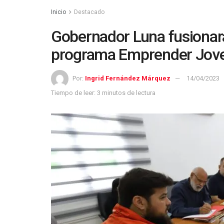
Inicio
Destacado
Gobernador Luna fusionará
programa Emprender Jov
Por:
Ingrid Fernández Márquez
14/04/2023
Tiempo de leer: 3 minutos de lectura