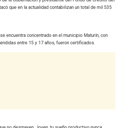
ó que en la actualidad contabilizan un total de mil 535
 se encuentra concentrado en el municipio Maturín, con
ndidas entre 15 y 17 años, fueron certificados.
que no desmayen. Joven, tu sueño productivo nunca