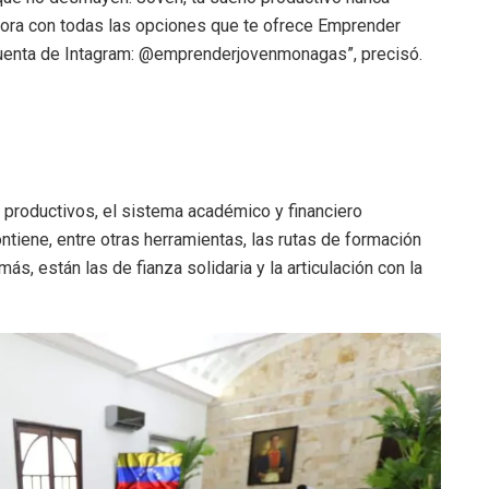
hora con todas las opciones que te ofrece Emprender
cuenta de Intagram: @emprenderjovenmonagas”, precisó.
s productivos, el sistema académico y financiero
tiene, entre otras herramientas, las rutas de formación
emás, están las de fianza solidaria y la articulación con la