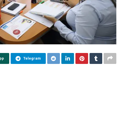
pp
Telegram