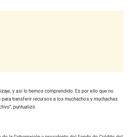
izaje, y así lo hemos comprendido. Es por ello que no
para transferir recursos a los muchachos y muchachas
tivo”, puntualizó.
vo de la Gobernación y presidente del Fondo de Crédito del