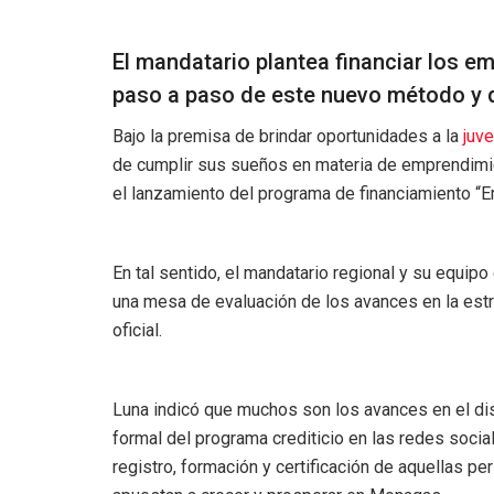
El mandatario plantea financiar los e
paso a paso de este nuevo método y q
Bajo la premisa de brindar oportunidades a la
juv
de cumplir sus sueños en materia de emprendimie
el lanzamiento del programa de financiamiento “
En tal sentido, el mandatario regional y su equip
una mesa de evaluación de los avances en la estr
oficial.
Luna indicó que muchos son los avances en el dis
formal del programa crediticio en las redes social
registro, formación y certificación de aquellas 