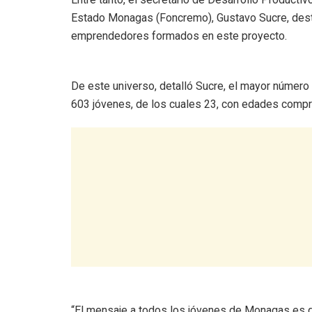
Estado Monagas (Foncremo), Gustavo Sucre, destac
emprendedores formados en este proyecto.
De este universo, detalló Sucre, el mayor número
603 jóvenes, de los cuales 23, con edades compre
“El mensaje a todos los jóvenes de Monagas es 