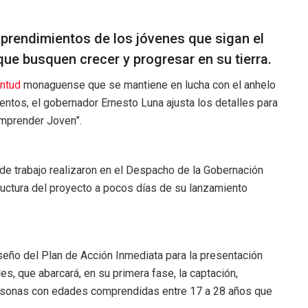
mprendimientos de los jóvenes que sigan el
ue busquen crecer y progresar en su tierra.
entud
monaguense que se mantiene en lucha con el anhelo
ntos, el gobernador Ernesto Luna ajusta los detalles para
Emprender Joven”.
o de trabajo realizaron en el Despacho de la Gobernación
uctura del proyecto a pocos días de su lanzamiento
eño del Plan de Acción Inmediata para la presentación
es, que abarcará, en su primera fase, la captación,
personas con edades comprendidas entre 17 a 28 años que