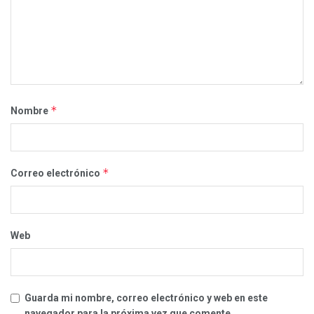
*
Nombre
*
Correo electrónico
Web
Guarda mi nombre, correo electrónico y web en este
navegador para la próxima vez que comente.