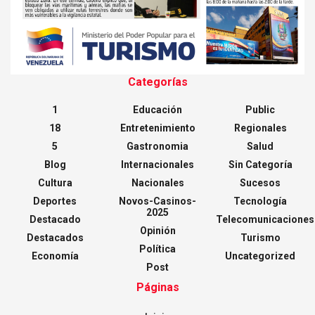
Categorías
1
Educación
Public
18
Entretenimiento
Regionales
5
Gastronomia
Salud
Blog
Internacionales
Sin Categoría
Cultura
Nacionales
Sucesos
Deportes
Novos-Casinos-
Tecnología
2025
Destacado
Telecomunicaciones
Opinión
Destacados
Turismo
Política
Economía
Uncategorized
Post
Páginas