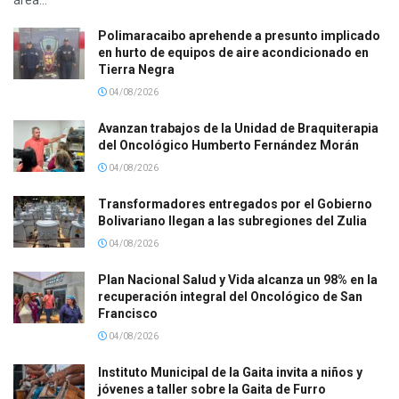
área...
Polimaracaibo aprehende a presunto implicado
en hurto de equipos de aire acondicionado en
Tierra Negra
04/08/2026
Avanzan trabajos de la Unidad de Braquiterapia
del Oncológico Humberto Fernández Morán
04/08/2026
Transformadores entregados por el Gobierno
Bolivariano llegan a las subregiones del Zulia
04/08/2026
Plan Nacional Salud y Vida alcanza un 98% en la
recuperación integral del Oncológico de San
Francisco
04/08/2026
Instituto Municipal de la Gaita invita a niños y
jóvenes a taller sobre la Gaita de Furro