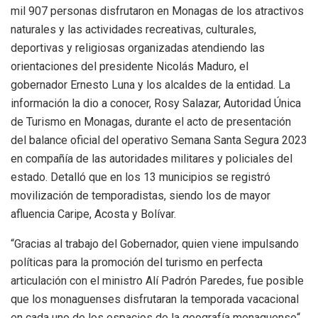
mil 907 personas disfrutaron en Monagas de los atractivos
naturales y las actividades recreativas, culturales,
deportivas y religiosas organizadas atendiendo las
orientaciones del presidente Nicolás Maduro, el
gobernador Ernesto Luna y los alcaldes de la entidad. La
información la dio a conocer, Rosy Salazar, Autoridad Única
de Turismo en Monagas, durante el acto de presentación
del balance oficial del operativo Semana Santa Segura 2023
en compañía de las autoridades militares y policiales del
estado. Detalló que en los 13 municipios se registró
movilización de temporadistas, siendo los de mayor
afluencia Caripe, Acosta y Bolívar.
“Gracias al trabajo del Gobernador, quien viene impulsando
políticas para la promoción del turismo en perfecta
articulación con el ministro Alí Padrón Paredes, fue posible
que los monaguenses disfrutaran la temporada vacacional
en cada uno de los espacios de la geografía monaguense“,