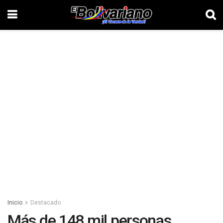
Inicio
Destacado
Más de 148 mil personas