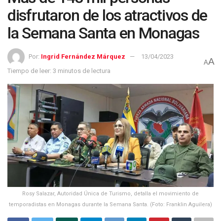
disfrutaron de los atractivos de
la Semana Santa en Monagas
Por:
Ingrid Fernández Márquez
13/04/2023
A
A
Tiempo de leer: 3 minutos de lectura
Rosy Salazar, Autoridad Única de Turismo, detalla el movimiento de
temporadistas en Monagas durante la Semana Santa. (Foto: Franklin Aguilera)