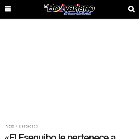
Inicio
Destacado
«El Esequibo le pertenece a