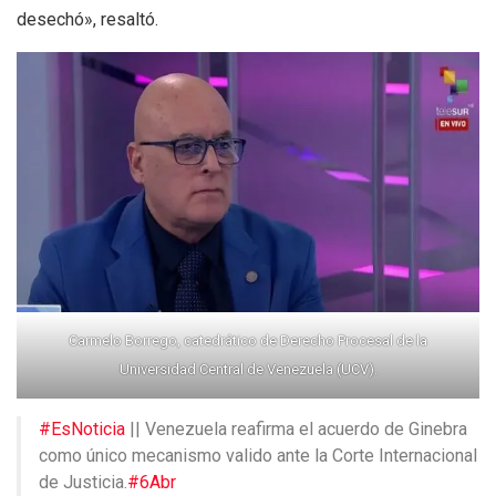
desechó», resaltó.
Carmelo Borrego, catedrático de Derecho Procesal de la
Universidad Central de Venezuela (UCV).
#EsNoticia
|| Venezuela reafirma el acuerdo de Ginebra
como único mecanismo valido ante la Corte Internacional
de Justicia.
#6Abr