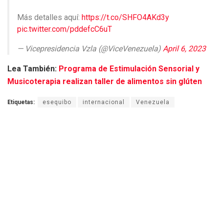
Más detalles aquí:
https://t.co/SHFO4AKd3y
pic.twitter.com/pddefcC6uT
— Vicepresidencia Vzla (@ViceVenezuela)
April 6, 2023
Lea También:
Programa de Estimulación Sensorial y
Musicoterapia realizan taller de alimentos sin glúten
Etiquetas:
esequibo
internacional
Venezuela