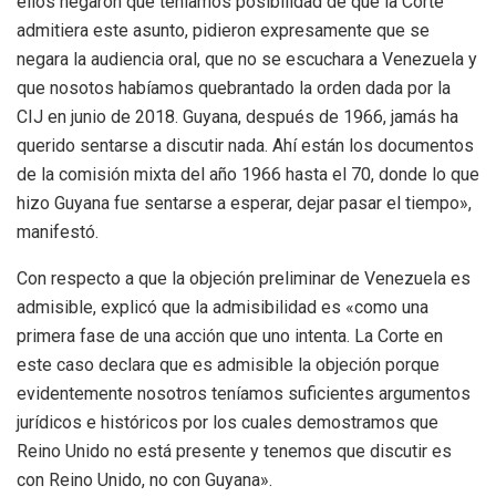
ellos negaron que teníamos posibilidad de que la Corte
admitiera este asunto, pidieron expresamente que se
negara la audiencia oral, que no se escuchara a Venezuela y
que nosotos habíamos quebrantado la orden dada por la
CIJ en junio de 2018. Guyana, después de 1966, jamás ha
querido sentarse a discutir nada. Ahí están los documentos
de la comisión mixta del año 1966 hasta el 70, donde lo que
hizo Guyana fue sentarse a esperar, dejar pasar el tiempo»,
manifestó.
Con respecto a que la objeción preliminar de Venezuela es
admisible, explicó que la admisibilidad es «como una
primera fase de una acción que uno intenta. La Corte en
este caso declara que es admisible la objeción porque
evidentemente nosotros teníamos suficientes argumentos
jurídicos e históricos por los cuales demostramos que
Reino Unido no está presente y tenemos que discutir es
con Reino Unido, no con Guyana».