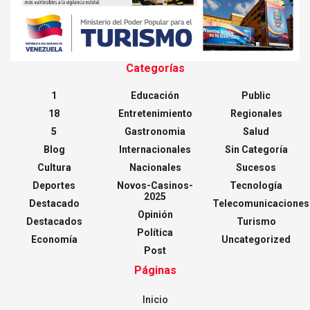
Categorías
1
Educación
Public
18
Entretenimiento
Regionales
5
Gastronomia
Salud
Blog
Internacionales
Sin Categoría
Cultura
Nacionales
Sucesos
Deportes
Novos-Casinos-
Tecnología
2025
Destacado
Telecomunicaciones
Opinión
Destacados
Turismo
Política
Economía
Uncategorized
Post
Páginas
Inicio