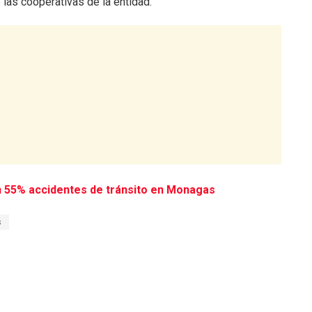
las cooperativas de la entidad.
 55% accidentes de tránsito en Monagas
s