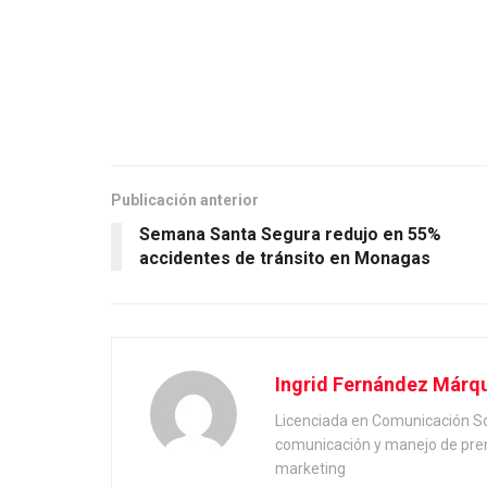
Publicación anterior
Semana Santa Segura redujo en 55%
accidentes de tránsito en Monagas
Ingrid Fernández Márq
Licenciada en Comunicación So
comunicación y manejo de pren
marketing