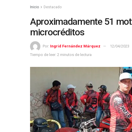
Inicio
Destacado
Aproximadamente 51 moto
microcréditos
Por:
Ingrid Fernández Márquez
12/04/2023
Tiempo de leer: 2 minutos de lectura