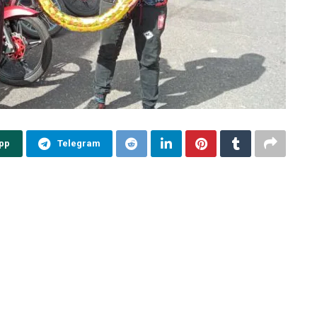
pp
Telegram