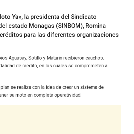
Moto Ya», la presidenta del Sindicato
 del estado Monagas (SINBOM), Romina
créditos para las diferentes organizaciones
ios Aguasay, Sotillo y Maturin recibieron cauchos,
odalidad de crédito, en los cuales se comprometen a
plan se realiza con la idea de crear un sistema de
ener su moto en completa operatividad.