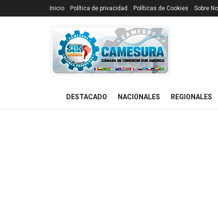
Inicio
Política de privacidad
Políticas de Cookies
Sobre No
DESTACADO
NACIONALES
REGIONALES