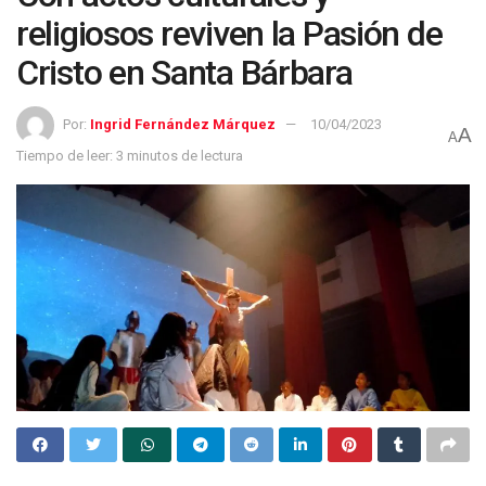
religiosos reviven la Pasión de
Cristo en Santa Bárbara
Por:
Ingrid Fernández Márquez
10/04/2023
A
A
Tiempo de leer: 3 minutos de lectura