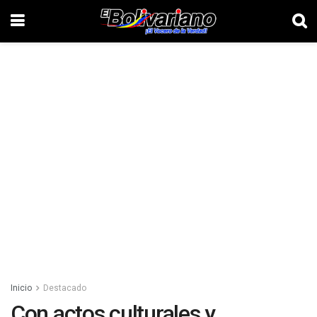
Inicio
Destacado
Con actos culturales y