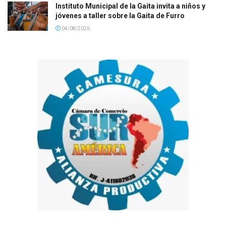
Instituto Municipal de la Gaita invita a niños y
jóvenes a taller sobre la Gaita de Furro
04/08/2026