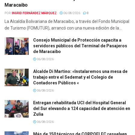
Maracaibo
POR:
INGRID FERNÁNDEZ MÁRQUEZ
06/08/2026
0
La Alcaldía Bolivariana de Maracaibo, a través del Fondo Municipal
de Turismo (FOMUTUR), arrancó con una nueva edición de la...
Consejo Municipal de Protección capacita a
servidores públicos del Terminal de Pasajeros
de Maracaibo
06/08/2026
Alcalde Di Martino: «Instalaremos una mesa de
trabajo entre el Sedemat y el Colegio de
Contadores Públicos «
06/08/2026
Entregan rehabilitada UCI del Hospital General
del Sur elevando a 124 capacidad de atención en
Zulia
06/08/2026
Más de 150 técnicos de CORPOELEC resuelven