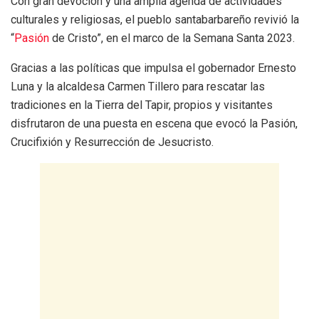
Con gran devoción y una amplia agenda de actividades
culturales y religiosas, el pueblo santabarbareño revivió la
“
Pasión
de Cristo”, en el marco de la Semana Santa 2023.
Gracias a las políticas que impulsa el gobernador Ernesto
Luna y la alcaldesa Carmen Tillero para rescatar las
tradiciones en la Tierra del Tapir, propios y visitantes
disfrutaron de una puesta en escena que evocó la Pasión,
Crucifixión y Resurrección de Jesucristo.