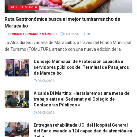
GASTRONOMIA
Ruta Gastronómica busca al mejor tumbarrancho de
Maracaibo
POR:
INGRID FERNÁNDEZ MÁRQUEZ
06/08/2026
0
La Alcaldía Bolivariana de Maracaibo, a través del Fondo Municipal
de Turismo (FOMUTUR), arrancó con una nueva edición de la...
Consejo Municipal de Protección capacita a
servidores públicos del Terminal de Pasajeros
de Maracaibo
06/08/2026
Alcalde Di Martino: «Instalaremos una mesa de
trabajo entre el Sedemat y el Colegio de
Contadores Públicos «
06/08/2026
Entregan rehabilitada UCI del Hospital General
del Sur elevando a 124 capacidad de atención en
Zulia