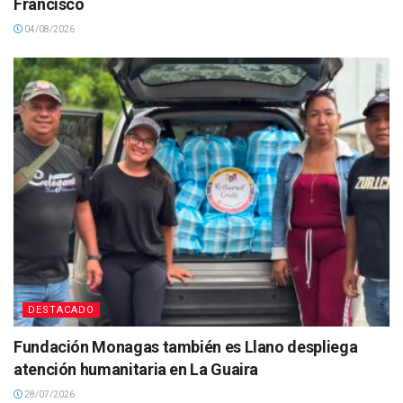
Francisco
04/08/2026
DESTACADO
Fundación Monagas también es Llano despliega
atención humanitaria en La Guaira
28/07/2026