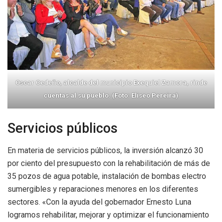
Oscar Cedeño, alcalde del municipio Exequiel Zamora, rinde
cuentas al su pueblo. (Foto: Eliseo Pereira)
Servicios públicos
En materia de servicios públicos, la inversión alcanzó 30
por ciento del presupuesto con la rehabilitación de más de
35 pozos de agua potable, instalación de bombas electro
sumergibles y reparaciones menores en los diferentes
sectores. «Con la ayuda del gobernador Ernesto Luna
logramos rehabilitar, mejorar y optimizar el funcionamiento