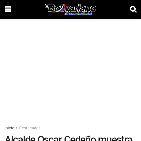
Inicio
Destacados
Alcalde Oscar Cedeño muestra