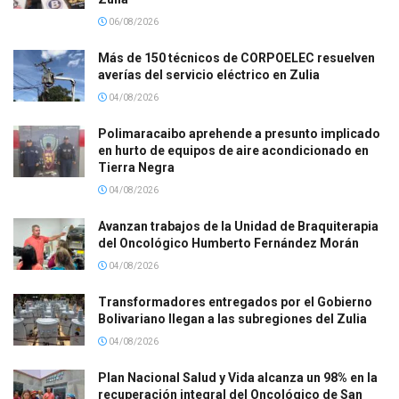
06/08/2026
Más de 150 técnicos de CORPOELEC resuelven
averías del servicio eléctrico en Zulia
04/08/2026
Polimaracaibo aprehende a presunto implicado
en hurto de equipos de aire acondicionado en
Tierra Negra
04/08/2026
Avanzan trabajos de la Unidad de Braquiterapia
del Oncológico Humberto Fernández Morán
04/08/2026
Transformadores entregados por el Gobierno
Bolivariano llegan a las subregiones del Zulia
04/08/2026
Plan Nacional Salud y Vida alcanza un 98% en la
recuperación integral del Oncológico de San