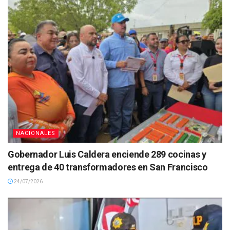
NACIONALES
Gobernador Luis Caldera enciende 289 cocinas y
entrega de 40 transformadores en San Francisco
24/07/2026