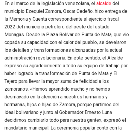
En el marco de la legislación venezolana, el
alcalde
del
municipio Ezequiel Zamora, Oscar Cedeño, hizo entrega de
la Memoria y Cuenta correspondiente al ejercicio fiscal
2022 del municipio petrolero del oeste del estado
Monagas. Desde la Plaza Bolívar de Punta de Mata, que vio
copada su capacidad con el calor del pueblo, se develaron
los detalles y transformaciones alcanzadas por la actual
administración revolucionaria. En este sentido, el Alcalde
expresó su agradecimiento a todo su equipo de trabajo por
haber logrado la transformación de Punta de Mata y El
Tejero para llevar la mayor suma de felicidad a los
zamoranos. «Hemos aprendido mucho y no hemos
desmayado en la atención a nuestros hermanos y
hermanas, hijos e hijas de Zamora, porque partimos del
ideal bolivariano y junto al Gobernador Ernesto Luna
decidimos cambiarlo todo para nuestra gente», expresó el
mandatario municipal. La ceremonia popular contó con la